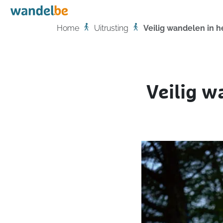
Home
Home
Uitrusting
Veilig wandelen in h
Veilig w