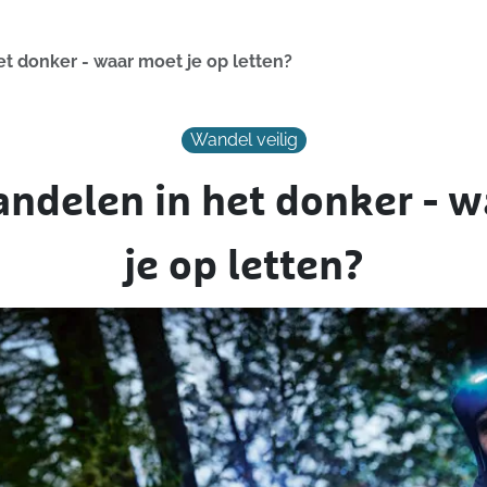
et donker - waar moet je op letten?
Wandel veilig
andelen in het donker - 
je op letten?