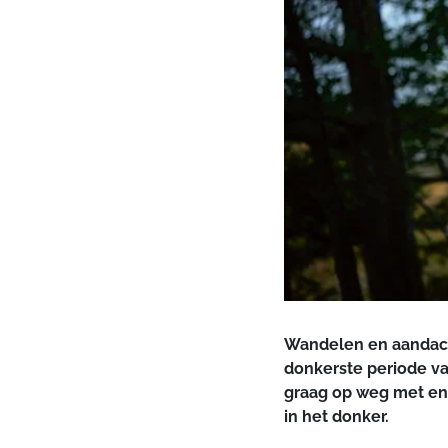
Wandelen en aandacht
donkerste periode va
graag op weg met enk
in het donker.