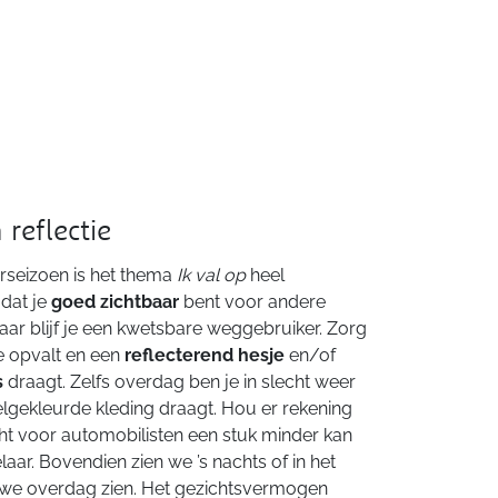
 reflectie
erseizoen is het thema
Ik val op
heel
 dat je
goed zichtbaar
bent voor andere
ar blijf je een kwetsbare weggebruiker. Zorg
je opvalt en een
reflecterend hesje
en/of
s
draagt. Zelfs overdag ben je in slecht weer
felgekleurde kleding draagt. Hou er rekening
cht voor automobilisten een stuk minder kan
laar. Bovendien zien we ’s nachts of in het
 we overdag zien. Het gezichtsvermogen