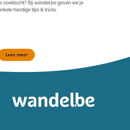
je zoektocht? Bij wandel.be geven we je
enkele handige tips & tricks.
Lees meer