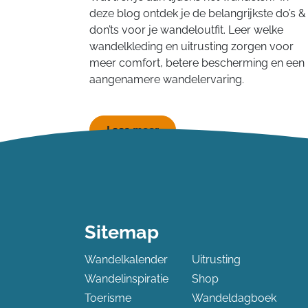
deze blog ontdek je de belangrijkste do’s &
don’ts voor je wandeloutfit. Leer welke
wandelkleding en uitrusting zorgen voor
meer comfort, betere bescherming en een
aangenamere wandelervaring.
Lees meer
Sitemap
Wandelkalender
Uitrusting
Wandelinspiratie
Shop
Toerisme
Wandeldagboek