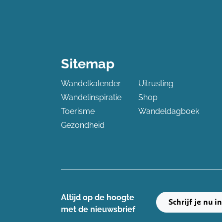
Sitemap
Wandelkalender
Uitrusting
Wandelinspiratie
Shop
Toerisme
Wandeldagboek
Gezondheid
Altijd op de hoogte ​
Schrijf je nu i
met de nieuwsbrief