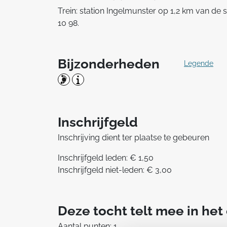
Trein: station Ingelmunster op 1,2 km van de s
10 98.
Bijzonderheden
Legende
Inschrijfgeld
Inschrijving dient ter plaatse te gebeuren
Inschrijfgeld leden: € 1,50
Inschrijfgeld niet-leden: € 3,00
Deze tocht telt mee in he
Aantal punten: 1