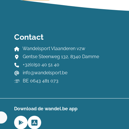
Contact
Wandelsport Vlaanderen vzw
Gentse Steenweg 132, 8340 Damme
+32(0)50 40 51 40
info@wandelsport.be
BE 0643 481 073
Download de wandel.be app
n