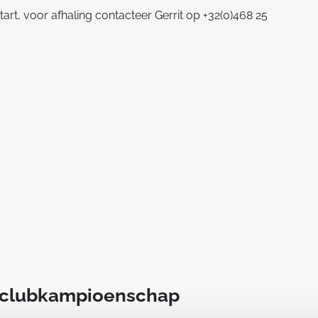
tart, voor afhaling contacteer Gerrit op +32(0)468 25
t clubkampioenschap