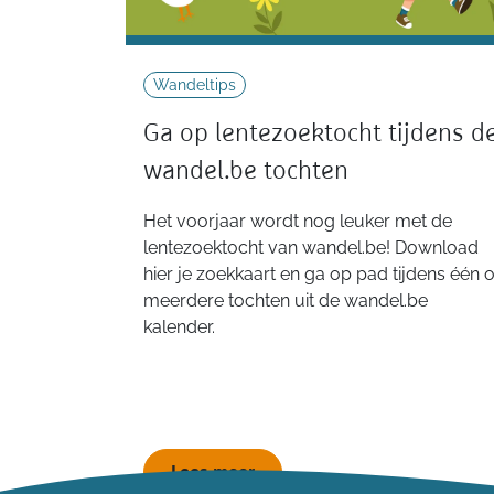
Wandeltips
Ga op lentezoektocht tijdens d
wandel.be tochten
Het voorjaar wordt nog leuker met de
lentezoektocht van wandel.be! Download
hier je zoekkaart en ga op pad tijdens één o
meerdere tochten uit de wandel.be
kalender.
Lees meer