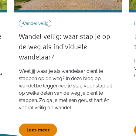
Wandel veilig
e
Wandel veilig: waar stap je op
de weg als individuele
wandelaar?
Weet jij waar je als wandelaar dient te
f
stappen op de weg? In deze blog op
wandel.be leggen we je stap voor stap uit
op welke delen van de weg je dient te
stappen. Zo ga je met een gerust hart én
vooral veilig op wandel.
Lees meer