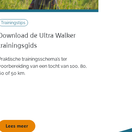
Trainingstips
Download de Ultra Walker
trainingsgids
Praktische trainingsschema’s ter
voorbereiding van een tocht van 100, 80,
60 of 50 km.
Lees meer