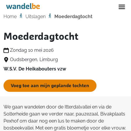
Home
Home
Uitslagen
Moederdagtocht
Moederdagtocht
Zondag 10 mei 2026
Oudsbergen, Limburg
W.S.V. De Heikabouters vzw
Voeg toe aan mijn geplande tochten
We gaan wandelen door de Itterdalvallei en via de
Solterheide gaan we verder naar, pauzezaal, Bivakplaats
Pexhof om daar nog een lus te maken door de
bosbeekvallei. Met een gratis bloemetje voor elke vrouw.