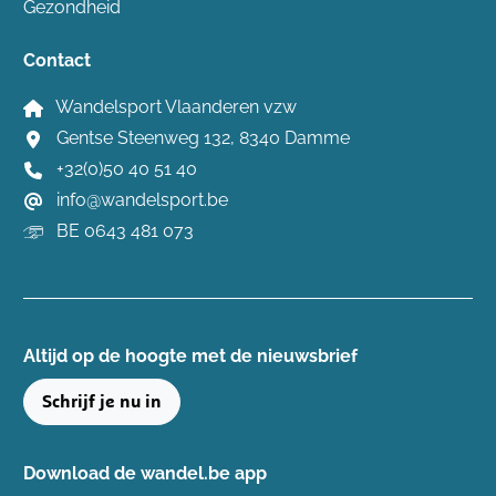
Gezondheid
Contact
Wandelsport Vlaanderen vzw
Gentse Steenweg 132, 8340 Damme
+32(0)50 40 51 40
info@wandelsport.be
BE 0643 481 073
Altijd op de hoogte ​met de nieuwsbrief
Schrijf je nu in
Download de wandel.be app