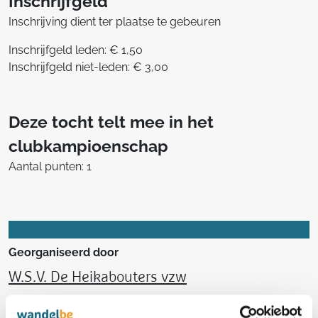
Inschrijfgeld
Inschrijving dient ter plaatse te gebeuren
Inschrijfgeld leden: € 1,50
Inschrijfgeld niet-leden: € 3,00
Deze tocht telt mee in het
clubkampioenschap
Aantal punten: 1
Georganiseerd door
W.S.V. De Heikabouters vzw
2064