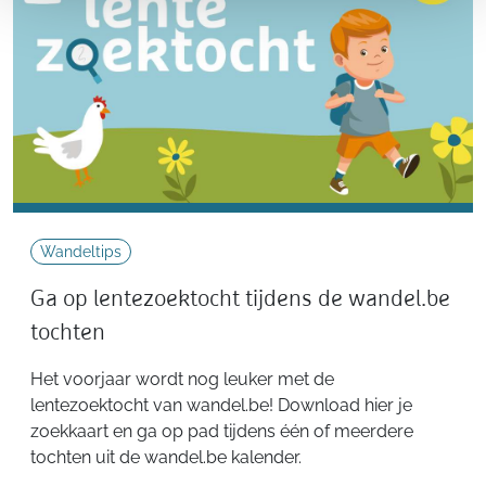
Wandeltips
Ga op lentezoektocht tijdens de wandel.be
tochten
Het voorjaar wordt nog leuker met de
lentezoektocht van wandel.be! Download hier je
zoekkaart en ga op pad tijdens één of meerdere
tochten uit de wandel.be kalender.