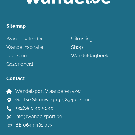
Sitemap
Wandelkalender
Uitrusting
Wandelinspiratie
Shop
Toerisme
Wandeldagboek
Gezondheid
Contact
Wandelsport Vlaanderen vzw
Gentse Steenweg 132, 8340 Damme
+32(0)50 40 51 40
info@wandelsport.be
BE 0643 481 073