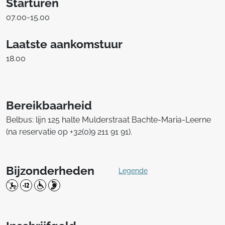
Starturen
07.00-15.00
Laatste aankomstuur
18.00
Bereikbaarheid
Belbus: lijn 125 halte Mulderstraat Bachte-Maria-Leerne
(na reservatie op +32(0)9 211 91 91).
Bijzonderheden
Legende