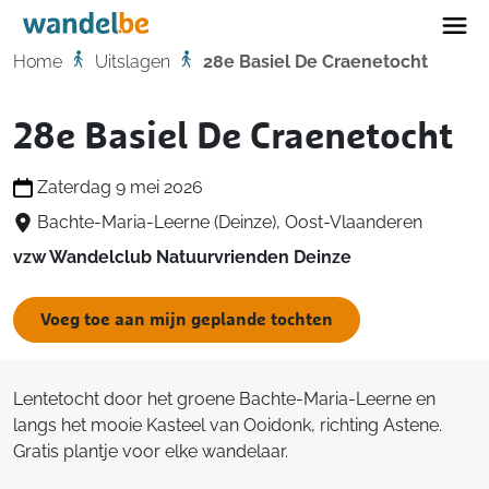
Home
Home
Uitslagen
28e Basiel De Craenetocht
28e Basiel De Craenetocht
Zaterdag 9 mei 2026
Bachte-Maria-Leerne (Deinze), Oost-Vlaanderen
vzw Wandelclub Natuurvrienden Deinze
Voeg toe aan mijn geplande tochten
Lentetocht door het groene Bachte-Maria-Leerne en
langs het mooie Kasteel van Ooidonk, richting Astene.
Gratis plantje voor elke wandelaar.