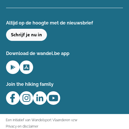
Altijd op de hoogte ​met de nieuwsbrief
Schrijf je nu in
Download de wandel.be app
Join the hiking family
Een initiatief van Wandelsport Vlaanderen vzw
Privacy en disclaimer