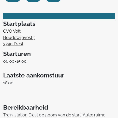
Startplaats
CVO Volt
Boudewijnvest 3
3290 Diest
Starturen
06.00-15.00
Laatste aankomstuur
18.00
Bereikbaarheid
Trein: station Diest op 500m van de start. Auto: ruime