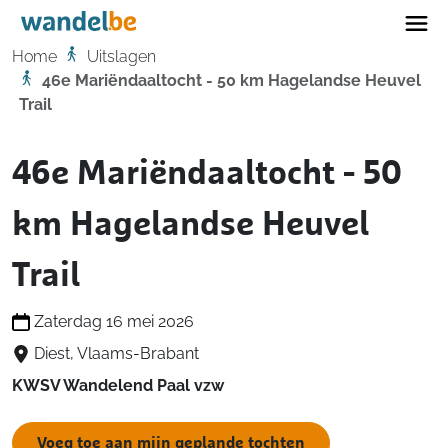
Home
Home
Uitslagen
46e Mariëndaaltocht - 50 km Hagelandse Heuvel
Trail
46e Mariëndaaltocht - 50
km Hagelandse Heuvel
Trail
Zaterdag 16 mei 2026
Diest, Vlaams-Brabant
KWSV Wandelend Paal vzw
Voeg toe aan mijn geplande tochten