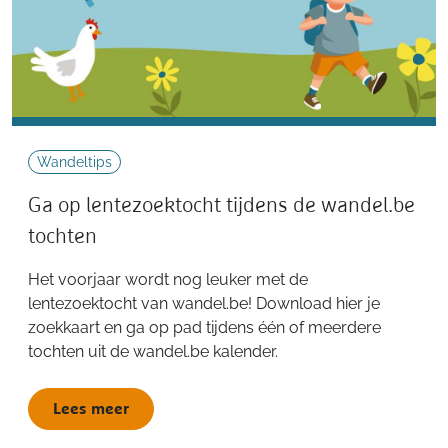
Wandeltips
Ga op lentezoektocht tijdens de wandel.be
tochten
Het voorjaar wordt nog leuker met de
lentezoektocht van wandel.be! Download hier je
zoekkaart en ga op pad tijdens één of meerdere
tochten uit de wandel.be kalender.
Lees meer