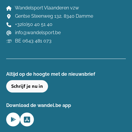
Wandelsport Vlaanderen vzw
Gentse Steenweg 132, 8340 Damme
+32(0)50 40 51 40
info@wandelsport.be
BE 0643 481 073
Altijd op de hoogte ​met de nieuwsbrief
Schrijf je nu in
Download de wandel.be app