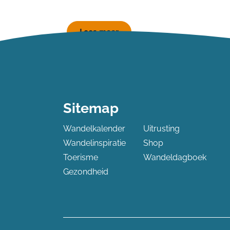
Lees meer
Sitemap
Wandelkalender
Uitrusting
Wandelinspiratie
Shop
Toerisme
Wandeldagboek
Gezondheid