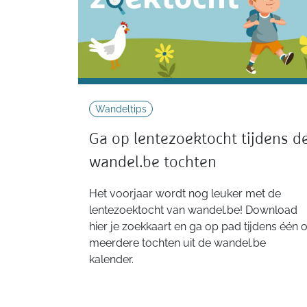
Wandeltips
Ga op lentezoektocht tijdens d
wandel.be tochten
Het voorjaar wordt nog leuker met de
lentezoektocht van wandel.be! Download
hier je zoekkaart en ga op pad tijdens één o
meerdere tochten uit de wandel.be
kalender.