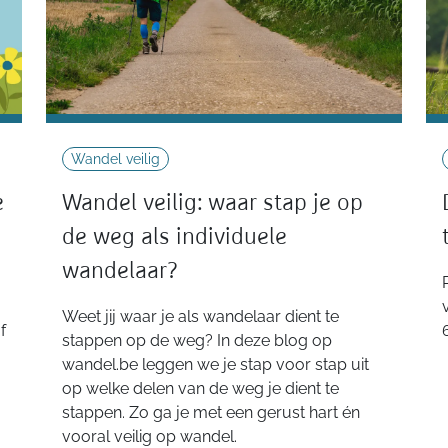
Wandel veilig
e
Wandel veilig: waar stap je op
de weg als individuele
wandelaar?
Weet jij waar je als wandelaar dient te
f
stappen op de weg? In deze blog op
wandel.be leggen we je stap voor stap uit
op welke delen van de weg je dient te
stappen. Zo ga je met een gerust hart én
vooral veilig op wandel.