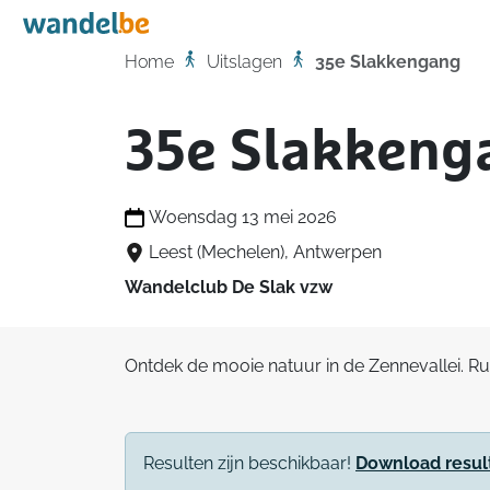
Home
Home
Uitslagen
35e Slakkengang
35e Slakkeng
Woensdag 13 mei 2026
Leest (Mechelen), Antwerpen
Wandelclub De Slak vzw
Ontdek de mooie natuur in de Zennevallei. Ru
Resulten zijn beschikbaar!
Download resul