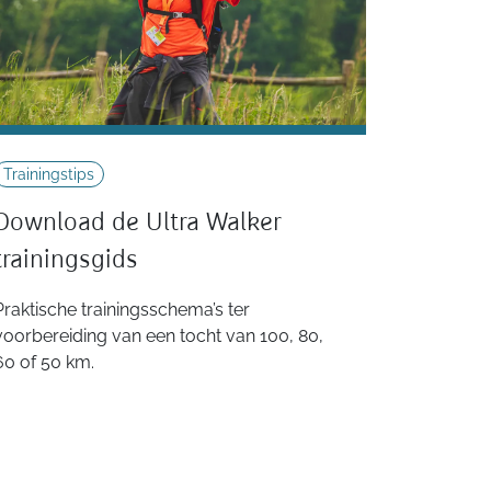
Trainingstips
Download de Ultra Walker
trainingsgids
Praktische trainingsschema’s ter
voorbereiding van een tocht van 100, 80,
60 of 50 km.