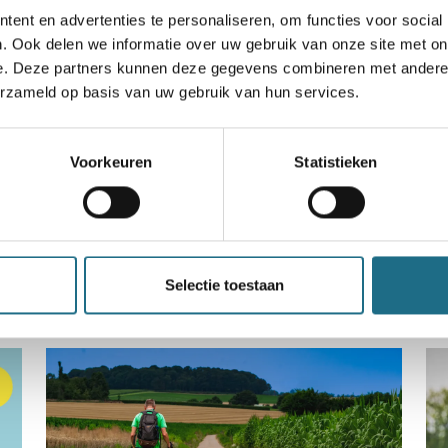
ent en advertenties te personaliseren, om functies voor social
. Ook delen we informatie over uw gebruik van onze site met on
e. Deze partners kunnen deze gegevens combineren met andere i
erzameld op basis van uw gebruik van hun services.
een ballonvaart
Voorkeuren
Statistieken
n bereiken kan kans maken
Selectie toestaan