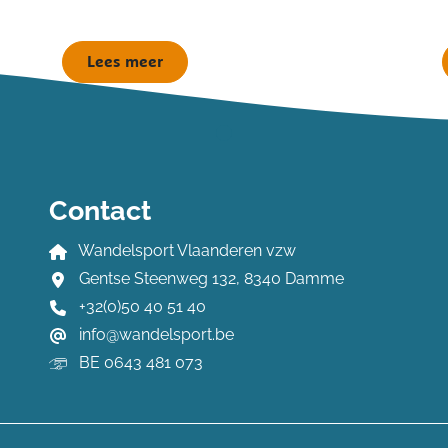
Lees meer
Contact
Wandelsport Vlaanderen vzw
Gentse Steenweg 132, 8340 Damme
+32(0)50 40 51 40
info@wandelsport.be
BE 0643 481 073