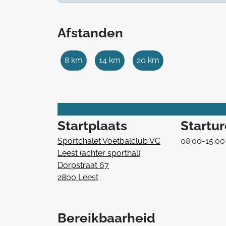
Afstanden
8 km
14 km
20 km
Startplaats
Startu
Sportchalet Voetbalclub VC
08.00-15.00
Leest (achter sporthal)
Dorpstraat 67
2800 Leest
Bereikbaarheid