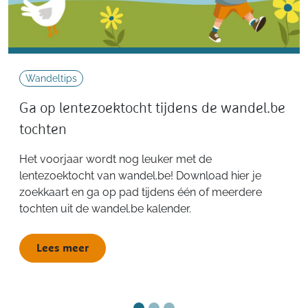
Wandeltips
Ga op lentezoektocht tijdens de wandel.be
tochten
Het voorjaar wordt nog leuker met de
lentezoektocht van wandel.be! Download hier je
zoekkaart en ga op pad tijdens één of meerdere
tochten uit de wandel.be kalender.
Lees meer