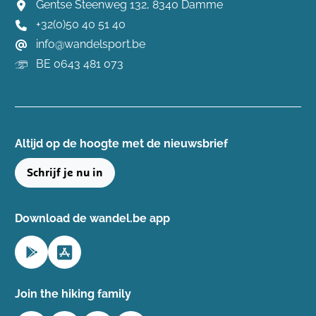
Gentse Steenweg 132, 8340 Damme
+32(0)50 40 51 40
info@wandelsport.be
BE 0643 481 073
Altijd op de hoogte ​met de nieuwsbrief
Schrijf je nu in
Download de wandel.be app
Join the hiking family