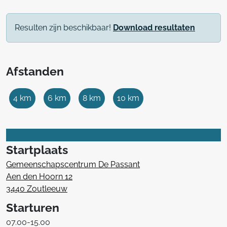
Resulten zijn beschikbaar!
Download resultaten
Afstanden
4 km
6 km
8 km
10 km
Startplaats
Gemeenschapscentrum De Passant
Aen den Hoorn 12
3440 Zoutleeuw
Starturen
07.00-15.00