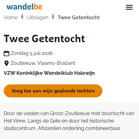
Home
Home
Uitslagen
Twee Getentocht
Twee Getentocht
Zondag 5 juli 2026
Zoutleeuw, Vlaams-Brabant
VZW Koninklijke Wandelklub Halewijn
Voeg toe aan mijn geplande tochten
Door de velden van Groot-Zoutleeuw met doortocht van
Het Vinne. Langs de Gete en door het historische
stadscentrum. Afstanden onderling combineerbaar.