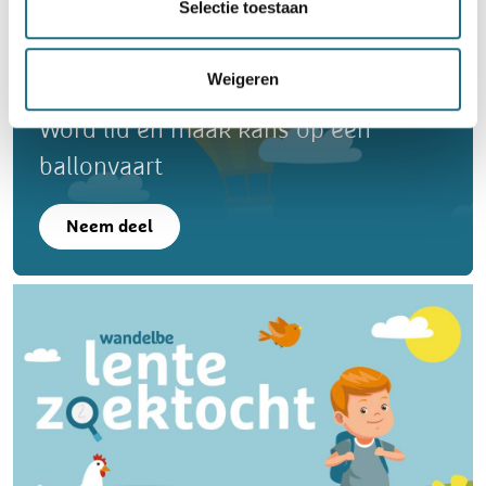
Selectie toestaan
Weigeren
Word lid en maak kans op een
ballonvaart
Neem deel