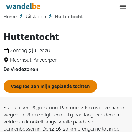
Home
Home
Uitslagen
Huttentocht
Huttentocht
Zondag 5 juli 2026
Meerhout, Antwerpen
De Vredezonen
Voeg toe aan mijn geplande tochten
Start 20 km 06.30-12.00u. Parcours 4 km over verharde
wegen. De 8 km volgt een rustig pad langs weiden en
velden en kronkelt langs smalle paadjes de
dennenbossen in. De 12-16-20 km brengen je tot in de