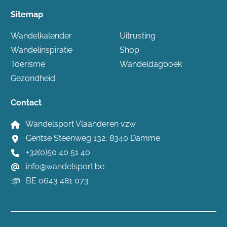
Sitemap
Wandelkalender
Uitrusting
Wandelinspiratie
Shop
Toerisme
Wandeldagboek
Gezondheid
Contact
Wandelsport Vlaanderen vzw
Gentse Steenweg 132, 8340 Damme
+32(0)50 40 51 40
info@wandelsport.be
BE 0643 481 073