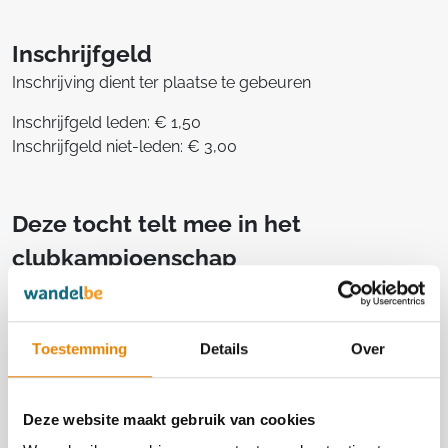
Inschrijfgeld
Inschrijving dient ter plaatse te gebeuren
Inschrijfgeld leden: € 1,50
Inschrijfgeld niet-leden: € 3,00
Deze tocht telt mee in het
clubkampioenschap
Aantal punten: 1
Toestemming
Details
Over
Georganiseerd door
Deze website maakt gebruik van cookies
De Vredezonen