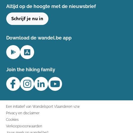
Altijd op de hoogte ​met de nieuwsbrief
Schrijf je nu in
Download de wandel.be app
Join the hiking family
Een initiatief van Wandelsport Vlaanderen vzw
Privacy en disclaimer
Cookies
Verkoopsvoorwaarden
Jouw merk op wandel.be?