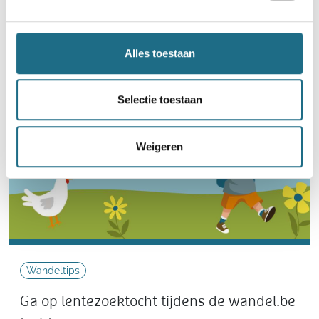
Neem deel
Alles toestaan
Selectie toestaan
Weigeren
Wandeltips
Ga op lentezoektocht tijdens de wandel.be