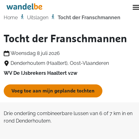
Home
Home
Uitslagen
Tocht der Franschmannen
Tocht der Franschmannen
Woensdag 8 juli 2026
Denderhoutem (Haaltert), Oost-Vlaanderen
WV De IJsbrekers Haaltert vzw
Voeg toe aan mijn geplande tochten
Drie onderling combineerbare lussen van 6 of 7 km in en
rond Denderhoutem.