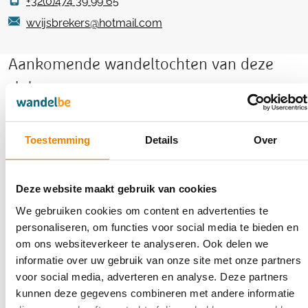
+32(0)474 39 99 65
wvijsbrekers@hotmail.com
Aankomende wandeltochten van deze
club
Toestemming
Details
Over
Bevrijdingstocht
Deze website maakt gebruik van cookies
6 km
12 km
18 km
21 km
We gebruiken cookies om content en advertenties te
Zaterdag 19 september 2026
personaliseren, om functies voor social media te bieden en
om ons websiteverkeer te analyseren. Ook delen we
Haaltert, Oost-Vlaanderen
informatie over uw gebruik van onze site met onze partners
voor social media, adverteren en analyse. Deze partners
kunnen deze gegevens combineren met andere informatie