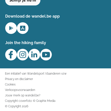
Schrijf je nu in
Download de wandel.be app
Join the hiking family
Een initiatief van Wandelsport Vlaanderen vzw
Privacy en disclaimer
Cookies
Verkoopsvoorwaarden
Jouw merk op wandel.be?
Copyright coverfoto: © Graphix Media
© Copyright 2026