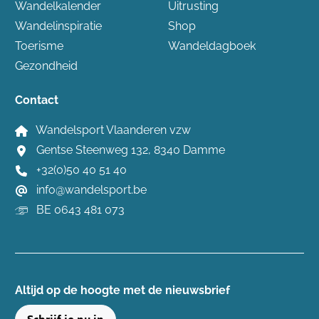
Wandelkalender
Uitrusting
Wandelinspiratie
Shop
Toerisme
Wandeldagboek
Gezondheid
Contact
Wandelsport Vlaanderen vzw
Gentse Steenweg 132, 8340 Damme
+32(0)50 40 51 40
info@wandelsport.be
BE 0643 481 073
Altijd op de hoogte ​met de nieuwsbrief