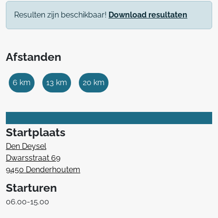
Resulten zijn beschikbaar!
Download resultaten
Afstanden
6 km
13 km
20 km
Startplaats
Den Deysel
Dwarsstraat 69
9450 Denderhoutem
Starturen
06.00-15.00