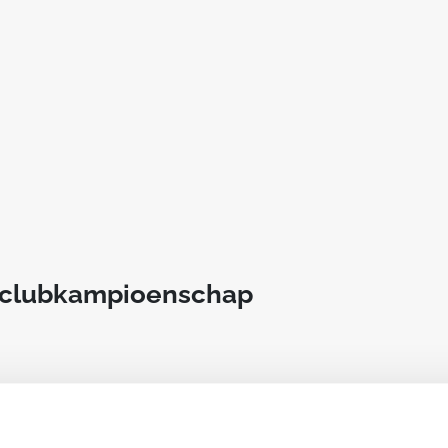
t clubkampioenschap
an deze club