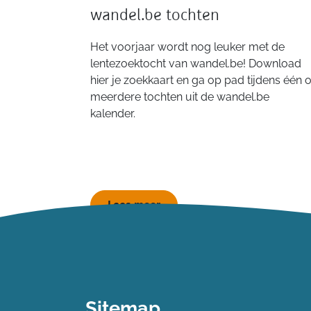
wandel.be tochten
Het voorjaar wordt nog leuker met de
lentezoektocht van wandel.be! Download
hier je zoekkaart en ga op pad tijdens één o
meerdere tochten uit de wandel.be
kalender.
Lees meer
Sitemap