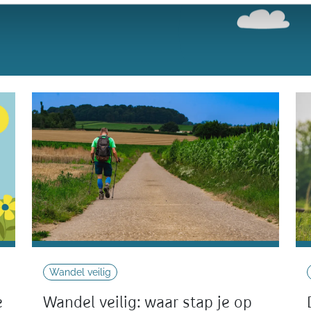
Wandel veilig
e
Wandel veilig: waar stap je op