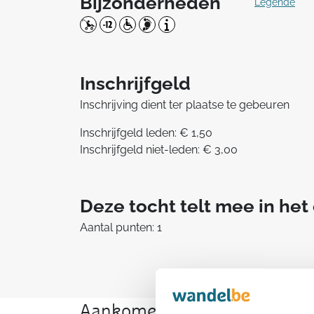
Bijzonderheden
Legende
Inschrijfgeld
Inschrijving dient ter plaatse te gebeuren
Inschrijfgeld leden: € 1,50
Inschrijfgeld niet-leden: € 3,00
Deze tocht telt mee in he
Aantal punten: 1
Aankomende wandeltochten v