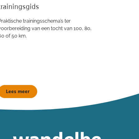
trainingsgids
Praktische trainingsschema’s ter
voorbereiding van een tocht van 100, 80,
60 of 50 km.
Lees meer