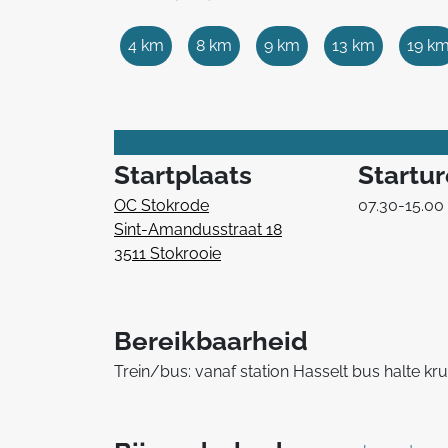
4 km
8 km
9 km
13 km
19 k
Startplaats
Startu
OC Stokrode
07.30-15.00
Sint-Amandusstraat 18
3511 Stokrooie
Bereikbaarheid
Trein/bus: vanaf station Hasselt bus halte kr