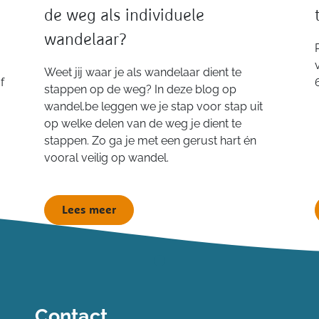
de weg als individuele
wandelaar?
Weet jij waar je als wandelaar dient te
f
stappen op de weg? In deze blog op
wandel.be leggen we je stap voor stap uit
op welke delen van de weg je dient te
stappen. Zo ga je met een gerust hart én
vooral veilig op wandel.
Lees meer
Contact