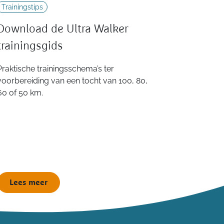
Trainingstips
Download de Ultra Walker
trainingsgids
Praktische trainingsschema’s ter
voorbereiding van een tocht van 100, 80,
60 of 50 km.
Lees meer