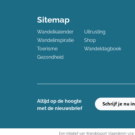
Sitemap
Wandelkalender
Uitrusting
Wandelinspiratie
Shop
Toerisme
Wandeldagboek
Gezondheid
Altijd op de hoogte ​
Schrijf je nu i
met de nieuwsbrief
Een initiatief van Wandelsport Vlaanderen vzw