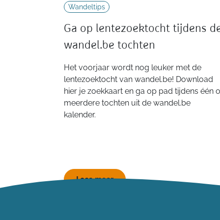
Wandeltips
Ga op lentezoektocht tijdens d
wandel.be tochten
Het voorjaar wordt nog leuker met de
lentezoektocht van wandel.be! Download
hier je zoekkaart en ga op pad tijdens één o
meerdere tochten uit de wandel.be
kalender.
Lees meer