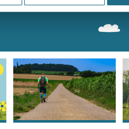
n bereiken kan kans maken