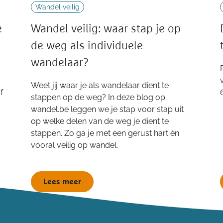
Wandel veilig
e
Wandel veilig: waar stap je op
de weg als individuele
wandelaar?
Weet jij waar je als wandelaar dient te
f
stappen op de weg? In deze blog op
wandel.be leggen we je stap voor stap uit
op welke delen van de weg je dient te
stappen. Zo ga je met een gerust hart én
vooral veilig op wandel.
Lees meer