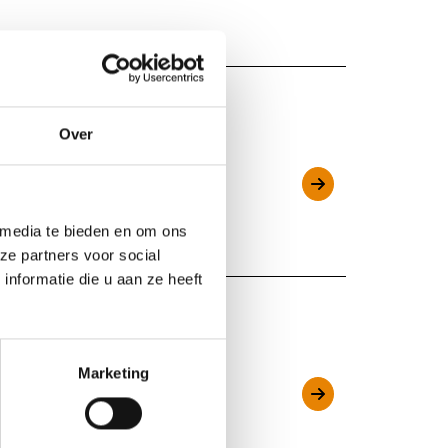
Over
ost-Vlaanderen
 media te bieden en om ons
ze partners voor social
nformatie die u aan ze heeft
Marketing
rpen), Antwerpen