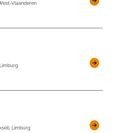
, West-Vlaanderen
, Limburg
ksel), Limburg