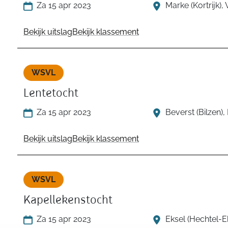
Za 15 apr 2023
Marke (Kortrijk)
Bekijk uitslag
Bekijk klassement
WSVL
Lentetocht
Za 15 apr 2023
Beverst (Bilzen)
Bekijk uitslag
Bekijk klassement
WSVL
Kapellekenstocht
Za 15 apr 2023
Eksel (Hechtel-E