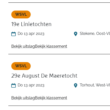
WSVL
19e Linietochten
Do 13 apr 2023
Stekene, Oost-V
Bekijk uitslag
Bekijk klassement
WSVL
29e August De Maeretocht
Do 13 apr 2023
Torhout, West-V
Bekijk uitslag
Bekijk klassement