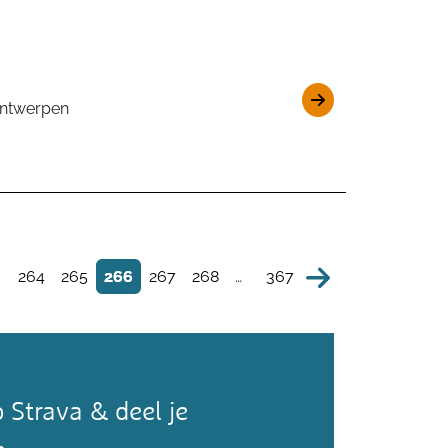
Antwerpen
264
265
266
267
268
…
367
 Strava & deel je