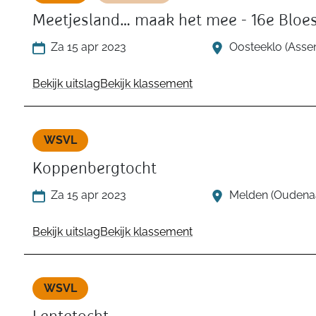
Meetjesland… maak het mee - 16e Bloe
Za 15 apr 2023
Oosteeklo (Asse
Bekijk uitslag
Bekijk klassement
WSVL
Koppenbergtocht
Za 15 apr 2023
Melden (Oudenaa
Bekijk uitslag
Bekijk klassement
WSVL