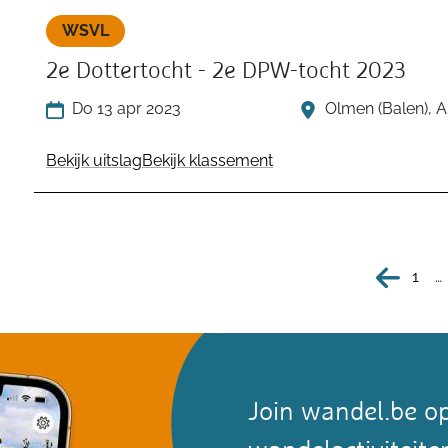
WSVL
2e Dottertocht - 2e DPW-tocht 2023
Do 13 apr 2023
Olmen (Balen), 
Bekijk uitslag
Bekijk klassement
1
…
Join wandel.be op