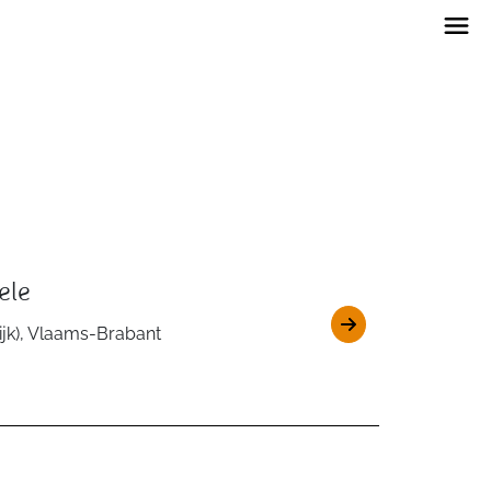
ele
jk), Vlaams-Brabant