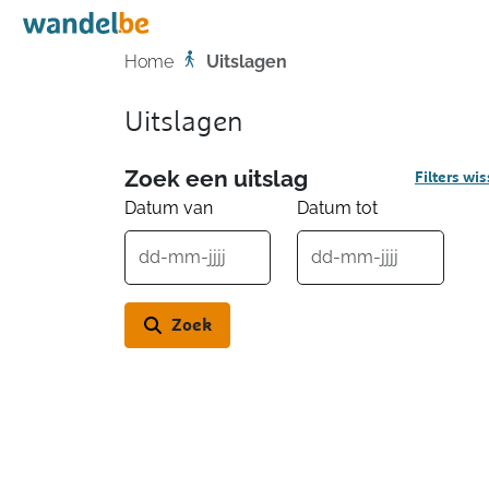
Home
Home
Uitslagen
Uitslagen
Zoek een uitslag
Filters wi
Datum van
Datum tot
Zoek