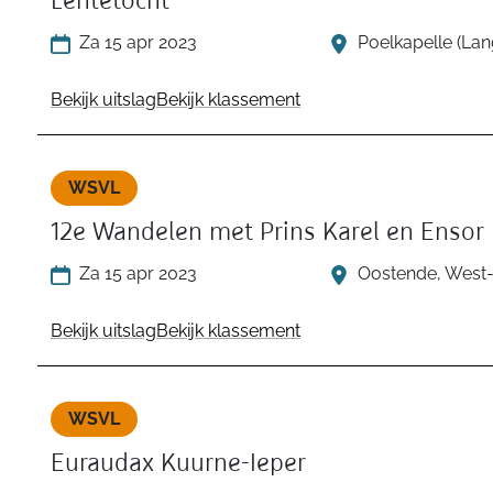
Lentetocht
Za 15 apr 2023
Poelkapelle (La
Bekijk uitslag
Bekijk klassement
WSVL
12e Wandelen met Prins Karel en Ensor
Za 15 apr 2023
Oostende, West
Bekijk uitslag
Bekijk klassement
WSVL
Euraudax Kuurne-Ieper