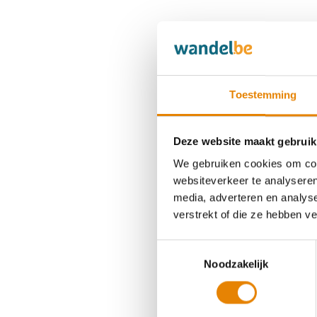
Toestemming
Deze website maakt gebruik
We gebruiken cookies om cont
websiteverkeer te analyseren
media, adverteren en analys
verstrekt of die ze hebben v
Toestemmingsselectie
Noodzakelijk