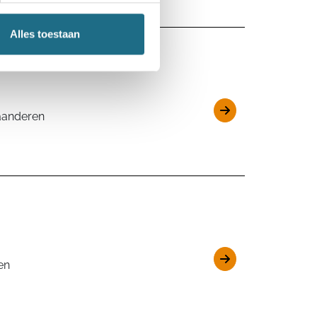
Alles toestaan
aanderen
en