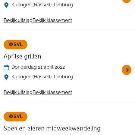
Kuringen (Hasselt), Limburg
Bekijk uitslag
Bekijk klassement
WSVL
Aprilse grillen
Donderdag 21 april 2022
Kuringen (Hasselt), Limburg
Bekijk uitslag
Bekijk klassement
WSVL
Spek en eieren midweekwandeling