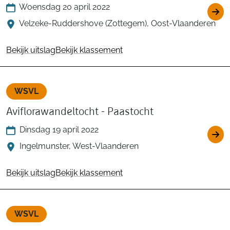
Woensdag 20 april 2022
Velzeke-Ruddershove (Zottegem), Oost-Vlaanderen
Bekijk uitslag
Bekijk klassement
WSVL
Aviflorawandeltocht - Paastocht
Dinsdag 19 april 2022
Ingelmunster, West-Vlaanderen
Bekijk uitslag
Bekijk klassement
WSVL