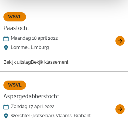
WSVL
Paastocht
Maandag 18 april 2022
Lommel, Limburg
Bekijk uitslag
Bekijk klassement
WSVL
Aspergedabberstocht
Zondag 17 april 2022
Werchter (Rotselaar), Vlaams-Brabant