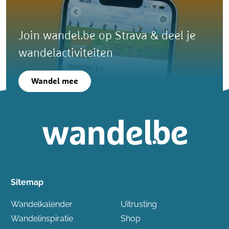
Join wandel.be op Strava & deel je
wandelactiviteiten
Wandel mee
Sitemap
Wandelkalender
Uitrusting
Wandelinspiratie
Shop