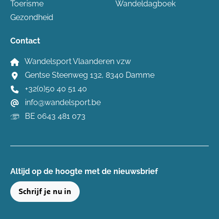
Toerisme
Wandeldagboek
Gezondheid
Contact
Wandelsport Vlaanderen vzw
Gentse Steenweg 132, 8340 Damme
+32(0)50 40 51 40
info@wandelsport.be
BE 0643 481 073
Altijd op de hoogte ​met de nieuwsbrief
Schrijf je nu in