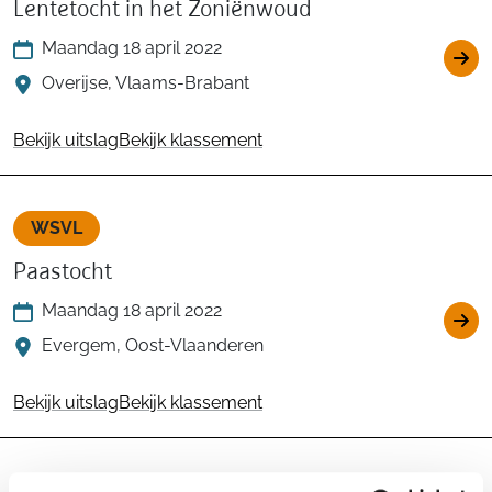
Lentetocht in het Zoniënwoud
Maandag 18 april 2022
Overijse, Vlaams-Brabant
Bekijk uitslag
Bekijk klassement
WSVL
Paastocht
Maandag 18 april 2022
Evergem, Oost-Vlaanderen
Bekijk uitslag
Bekijk klassement
WSVL