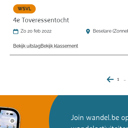
WSVL
4e Toveressentocht
Zo 20 feb 2022
Beselare (Zonne
Bekijk uitslag
Bekijk klassement
1
…
Join wandel.be op