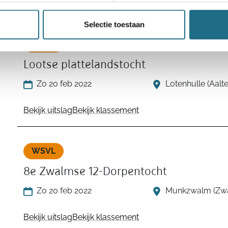
Bekijk uitslag
Bekijk klassement
Selectie toestaan
WSVL
Lootse plattelandstocht
Zo 20 feb 2022
Lotenhulle (Aalt
Bekijk uitslag
Bekijk klassement
WSVL
8e Zwalmse 12-Dorpentocht
Zo 20 feb 2022
Munkzwalm (Zwa
Bekijk uitslag
Bekijk klassement