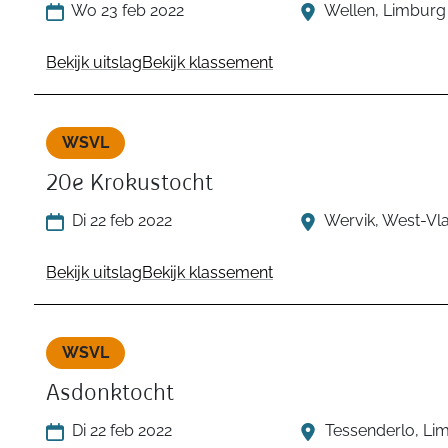
Wo 23 feb 2022
Wellen, Limburg
Bekijk uitslag
Bekijk klassement
WSVL
20e Krokustocht
Di 22 feb 2022
Wervik, West-Vl
Bekijk uitslag
Bekijk klassement
WSVL
Asdonktocht
Di 22 feb 2022
Tessenderlo, Li