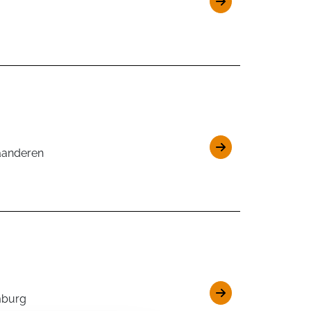
aanderen
mburg