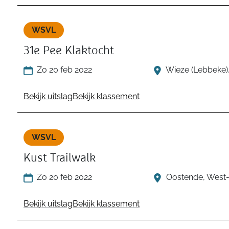
WSVL
31e Pee Klaktocht
Zo 20 feb 2022
Wieze (Lebbeke)
Bekijk uitslag
Bekijk klassement
WSVL
Kust Trailwalk
Zo 20 feb 2022
Oostende, West
Bekijk uitslag
Bekijk klassement