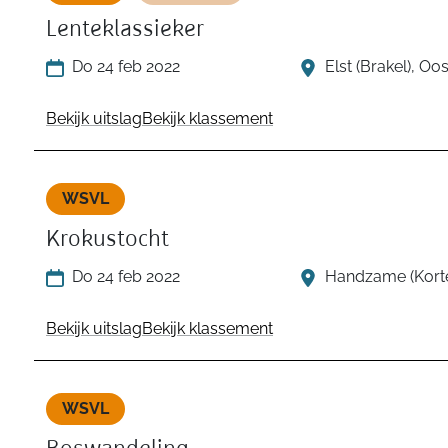
Lenteklassieker
Do 24 feb 2022
Elst (Brakel), O
Bekijk uitslag
Bekijk klassement
WSVL
Krokustocht
Do 24 feb 2022
Handzame (Korte
Bekijk uitslag
Bekijk klassement
WSVL