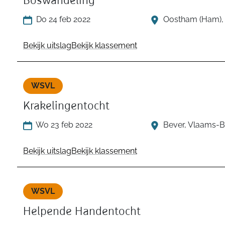
Boswandeling
Do 24 feb 2022
Oostham (Ham),
Bekijk uitslag
Bekijk klassement
WSVL
Krakelingentocht
Wo 23 feb 2022
Bever, Vlaams-B
Bekijk uitslag
Bekijk klassement
WSVL
Helpende Handentocht