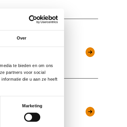
Over
t), Vlaams-Brabant
 media te bieden en om ons
ze partners voor social
nformatie die u aan ze heeft
Marketing
ms-Brabant