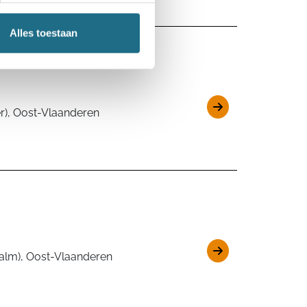
Alles toestaan
er), Oost-Vlaanderen
lm), Oost-Vlaanderen