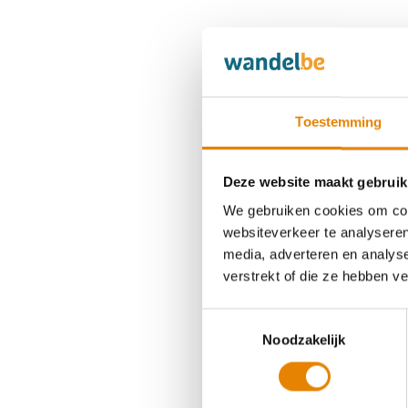
Toestemming
Deze website maakt gebruik
We gebruiken cookies om cont
websiteverkeer te analyseren
media, adverteren en analys
verstrekt of die ze hebben v
Toestemmingsselectie
Noodzakelijk