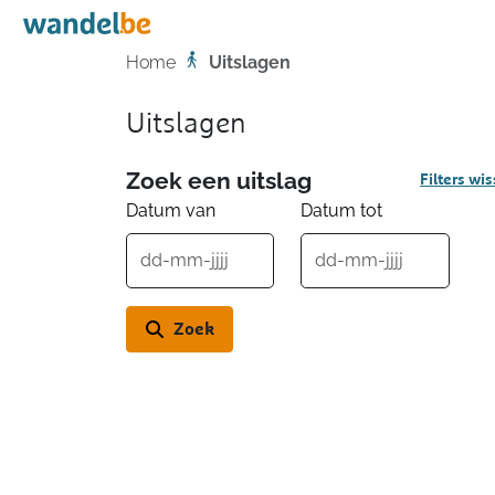
Home
Home
Uitslagen
Uitslagen
Zoek een uitslag
Filters wi
Datum van
Datum tot
Zoek