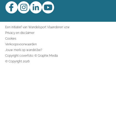
Een initiatief van Wandelsport Vlaanderen vzw
Privacy en disclaimer
Cookies
Verkoopsvoorwaarden
Jouw merk op wandel.be?
Copyright coverfoto: © Graphix Media
© Copyright 2026