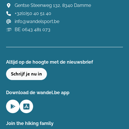
Gentse Steenweg 132, 8340 Damme
+32(0)50 40 51 40
info@wandelsport.be
BE 0643 481 073
Altijd op de hoogte ​met de nieuwsbrief
Schrijf je nu in
Download de wandel.be app
Join the hiking family