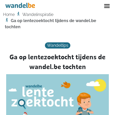
Home
Home
Wandelinspiratie
Ga op lentezoektocht tijdens de wandel.be
tochten
Wandeltips
Ga op lentezoektocht tijdens de
wandel.be tochten