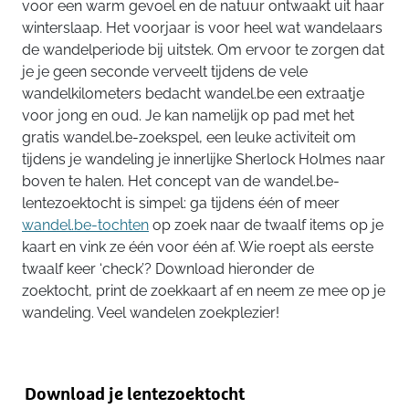
voor een warm gevoel en de natuur ontwaakt uit haar
winterslaap. Het voorjaar is voor heel wat wandelaars
de wandelperiode bij uitstek. Om ervoor te zorgen dat
je je geen seconde verveelt tijdens de vele
wandelkilometers bedacht wandel.be een extraatje
voor jong en oud. Je kan namelijk op pad met het
gratis wandel.be-zoekspel, een leuke activiteit om
tijdens je wandeling je innerlijke Sherlock Holmes naar
boven te halen. Het concept van de wandel.be-
lentezoektocht is simpel: ga tijdens één of meer
wandel.be-tochten
op zoek naar de twaalf items op je
kaart en vink ze één voor één af. Wie roept als eerste
twaalf keer ‘check’? Download hieronder de
zoektocht, print de zoekkaart af en neem ze mee op je
wandeling. Veel wandelen zoekplezier!
Download je lentezoektocht