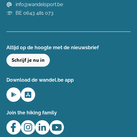
info@wandelsport.be
BE 0643 481 073
Altijd op de hoogte ​met de nieuwsbrief
Schrijf je nu in
Download de wandel.be app
Join the hiking family