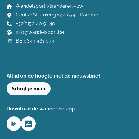
Wandelsport Vlaanderen vzw
Gentse Steenweg 132, 8340 Damme
+32(0)50 40 51 40
info@wandelsport.be
BE 0643 481 073
Altijd op de hoogte ​met de nieuwsbrief
Schrijf je nu in
Download de wandel.be app