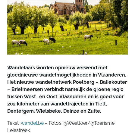
Wandelaars worden opnieuw verwend met
gloednieuwe wandelmogelijkheden in Vlaanderen.
Het nieuwe wandelnetwerk Poelberg – Baliekouter
– Brielmeersen verbindt namelijk de groene regio
tussen West- en Oost-Vlaanderen en is goed voor
202 kilometer aan wandeltrajecten in Tielt,
Dentergem, Wielsbeke, Deinze en Zulte.
Tekst:
wandel.be
– Foto’s: @Westtoer/@Toerisme
Leiestreek