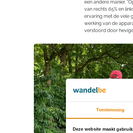
een andere manier. “Op
van rechts 65% en link
ervaring met de vele g
werking van de appara
verstoord door hevige 
Toestemming
Deze website maakt gebruik