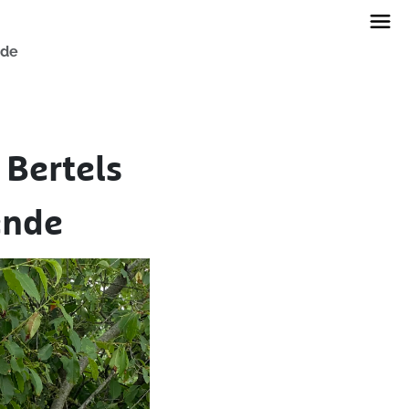
nde
 Bertels
ende