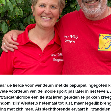
aar de liefde voor wandelen met de paplepel ingegoten kr
ele voordelen van de mooie sport pas later in het leven. 
e wandelmicrobe een tiental jaren geleden te pakken kre
ndom ‘zijn’ Westerlo helemaal tot rust, maar tegelijk bre
ing met zich mee. Als slechthorende ervaart hij wandele