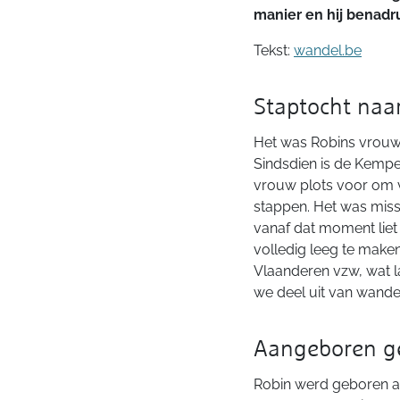
manier en hij benadr
Tekst:
wandel.be
Staptocht naa
Het was Robins vrouw 
Sindsdien is de Kempe
vrouw plots voor om v
stappen. Het was miss
vanaf dat moment liet
volledig leeg te maken
Vlaanderen vzw, wat l
we deel uit van wande
Aangeboren ge
Robin werd geboren al