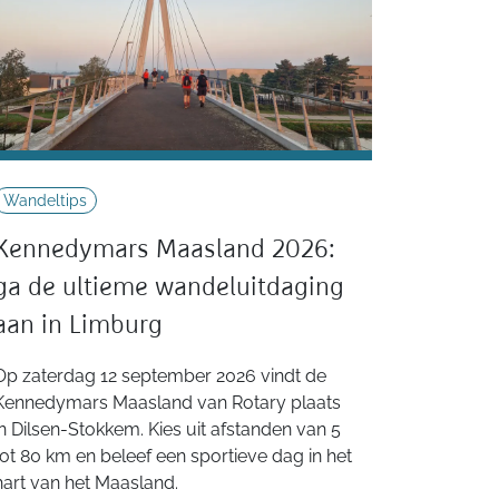
Wandeltips
Kennedymars Maasland 2026:
ga de ultieme wandeluitdaging
aan in Limburg
Op zaterdag 12 september 2026 vindt de
Kennedymars Maasland van Rotary plaats
in Dilsen-Stokkem. Kies uit afstanden van 5
tot 80 km en beleef een sportieve dag in het
hart van het Maasland.