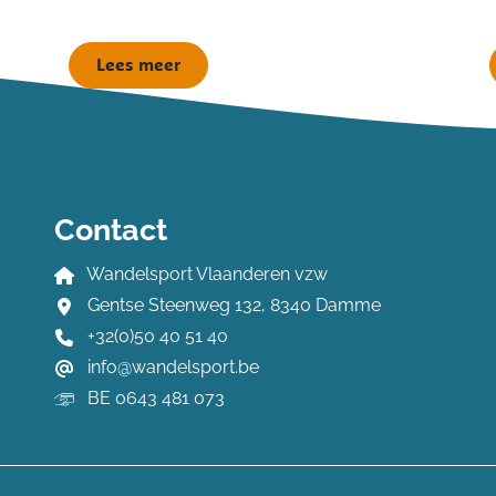
Lees meer
Contact
Wandelsport Vlaanderen vzw
Gentse Steenweg 132, 8340 Damme
+32(0)50 40 51 40
info@wandelsport.be
BE 0643 481 073