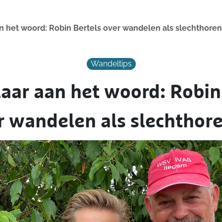
 het woord: Robin Bertels over wandelen als slechthore
Wandeltips
ar aan het woord: Robin
r wandelen als slechthor