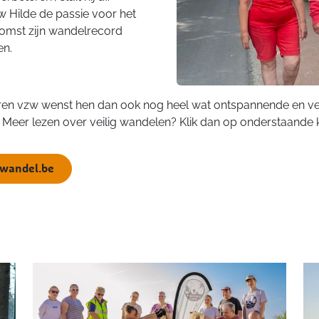
w Hilde de passie voor het
ekomst zijn wandelrecord
en.
en vzw wenst hen dan ook nog heel wat ontspannende en vei
 Meer lezen over veilig wandelen? Klik dan op onderstaande 
 wandel.be