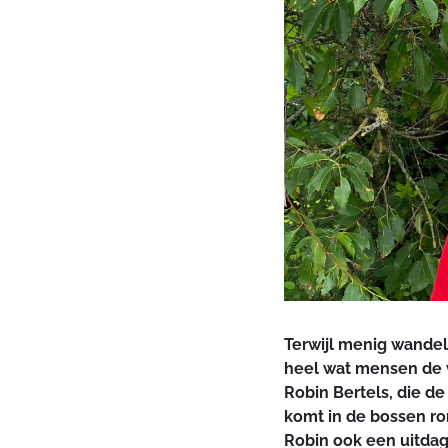
Terwijl menig wandel
heel wat mensen de v
Robin Bertels, die d
komt in de bossen ro
Robin ook een uitdag