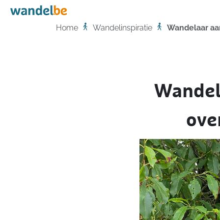
Home
Home
Wandelinspiratie
Wandelaar aan
Wandela
ove