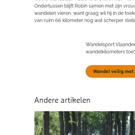
Ondertussen blijft Robin samen met zijn vrou
wandelen vieren, want graag wil hij in de to
van ruim 66 kilometer nog wat scherper stell
Wandelsport Vlaander
wandelkilometers toe!
Wandel veilig met
Andere artikelen