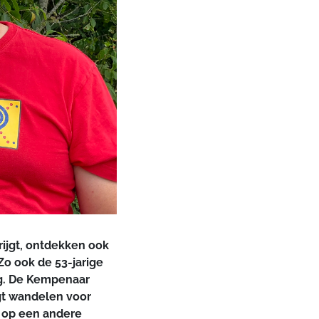
ijgt, ontdekken ook
Zo ook de 53-jarige
eg. De Kempenaar
ngt wandelen voor
n op een andere