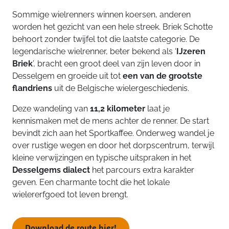
Sommige wielrenners winnen koersen, anderen
worden het gezicht van een hele streek. Briek Schotte
behoort zonder twijfel tot die laatste categorie. De
legendarische wielrenner, beter bekend als ‘
IJzeren
Briek
’, bracht een groot deel van zijn leven door in
Desselgem en groeide uit tot
een van de grootste
flandriens
uit de Belgische wielergeschiedenis.
Deze wandeling van
11,2 kilometer
laat je
kennismaken met de mens achter de renner. De start
bevindt zich aan het Sportkaffee. Onderweg wandel je
over rustige wegen en door het dorpscentrum, terwijl
kleine verwijzingen en typische uitspraken in het
Desselgems dialect
het parcours extra karakter
geven. Een charmante tocht die het lokale
wielererfgoed tot leven brengt.
Download de route hier!