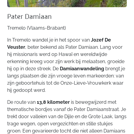
Pater Damiaan
Tremelo (Vlaams-Brabant)
In Tremelo wandel je in het spoor van
Jozef De
Veuster
, beter bekend als Pater Damiaan. Lang voor
hij missionaris werd op Hawaï en wereldwijde
erkenning kreeg voor zijn werk bij melaatsen, groeide
hij op in deze streek. De
Damiaanwandeling
brengt je
langs plaatsen die zijn vroege leven markeerden: van
zijn geboortehuis tot de Onze-Lieve-Vrouwkerk waar
hij gedoopt werd.
De route van
13,8 kilometer
is bewegwijzerd met
thematische bordjes vanaf de Pater Damiaanstraat. Je
trekt door valleien van de Dijle en de Grote Laak, langs
trage wegen, open vergezichten en stille stukjes
groen. Een gevarieerde tocht die niet alleen Damiaans