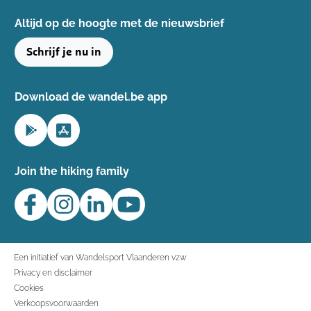
Altijd op de hoogte ​met de nieuwsbrief
Schrijf je nu in
Download de wandel.be app
Join the hiking family
Een initiatief van Wandelsport Vlaanderen vzw
Privacy en disclaimer
Cookies
Verkoopsvoorwaarden