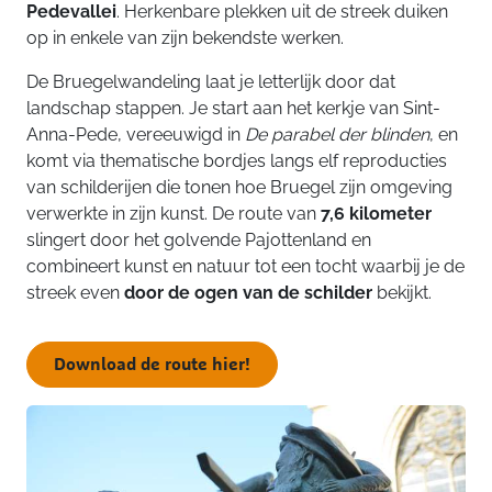
Pedevallei
. Herkenbare plekken uit de streek duiken
op in enkele van zijn bekendste werken.
De Bruegelwandeling laat je letterlijk door dat
landschap stappen. Je start aan het kerkje van Sint-
Anna-Pede, vereeuwigd in
De parabel der blinden
, en
komt via thematische bordjes langs elf reproducties
van schilderijen die tonen hoe Bruegel zijn omgeving
verwerkte in zijn kunst. De route van
7,6 kilometer
slingert door het golvende Pajottenland en
combineert kunst en natuur tot een tocht waarbij je de
streek even
door de ogen van de schilder
bekijkt.
Download de route hier!