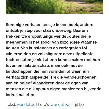
Sommige verhalen lees je in een boek, andere
ontdek je stap voor stap onderweg.
Daarom
trekken we eropuit langs wandelroutes die je
meenemen in het spoor van bijzondere Vlaamse
figuren. Van kunstenaars en cartografen tot
wielerhelden en volksfiguren: deze uitgelichte
tochten laten je niet alleen kennismaken met hun
leven en nalatenschap, maar ook met de
landschappen die hen vormden of waar hun
verhaal zich afspeelde. Trek je wandelschoenen
aan en beleef Vlaanderen door de ogen van
mensen die elk op hun eigen manier een blijvende
indruk nalieten.
Tekst:
wandel.be
| Foto's:
wandel.be
- Tijl De