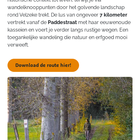
wandelknooppunten door het golvende landschap
rond Velzeke trekt. De lus van ongeveer
7 kilometer
vertrekt vanaf de
Paddestraat
met haar eeuwenoude
kasseien en voert je verder langs rustige wegen. Een
toegankelijke wandeling die natuur en erfgoed mooi
verweeft.
Download de route hier!