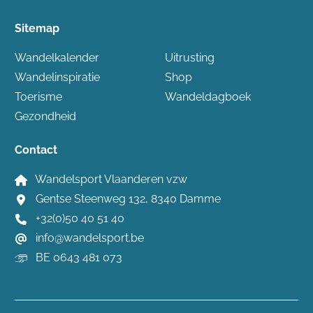
Sitemap
Wandelkalender
Uitrusting
Wandelinspiratie
Shop
Toerisme
Wandeldagboek
Gezondheid
Contact
Wandelsport Vlaanderen vzw
Gentse Steenweg 132, 8340 Damme
+32(0)50 40 51 40
info@wandelsport.be
BE 0643 481 073