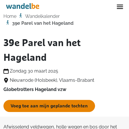
Home
Home
Wandelkalender
39e Parel van het Hageland
39e Parel van het
Hageland
Zondag 30 maart 2025
Nieuwrode (Holsbeek), Vlaams-Brabant
Globetrotters Hageland vzw
Voeg toe aan mijn geplande tochten
Afwisselend veldwegen, holle wegen en bos door het