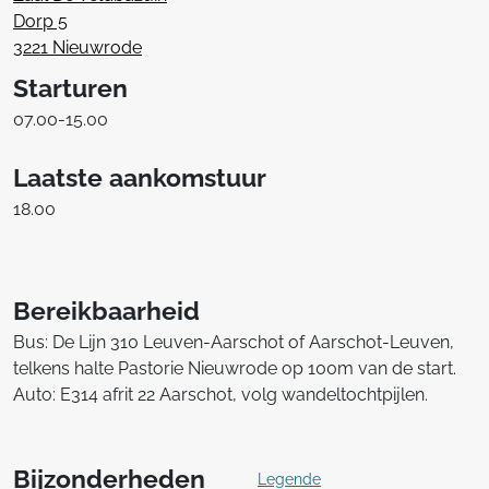
Dorp 5
3221 Nieuwrode
Starturen
07.00-15.00
Laatste aankomstuur
18.00
Bereikbaarheid
Bus: De Lijn 310 Leuven-Aarschot of Aarschot-Leuven,
telkens halte Pastorie Nieuwrode op 100m van de start.
Auto: E314 afrit 22 Aarschot, volg wandeltochtpijlen.
Bijzonderheden
Legende