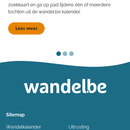
zoekkaart en ga op pad tijdens één of meerdere
tochten uit de wandel.be kalender.
Lees meer
Sitemap
Wandelkalender
Uitrusting