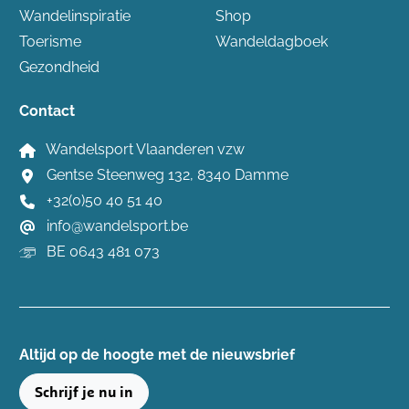
Wandelinspiratie
Shop
Toerisme
Wandeldagboek
Gezondheid
Contact
Wandelsport Vlaanderen vzw
Gentse Steenweg 132, 8340 Damme
+32(0)50 40 51 40
info@wandelsport.be
BE 0643 481 073
Altijd op de hoogte ​met de nieuwsbrief
Schrijf je nu in