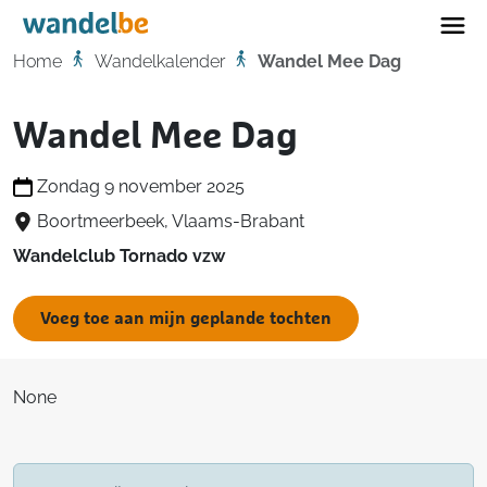
Home
Home
Wandelkalender
Wandel Mee Dag
Wandel Mee Dag
Zondag 9 november 2025
Boortmeerbeek, Vlaams-Brabant
Wandelclub Tornado vzw
Voeg toe aan mijn geplande tochten
None