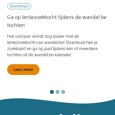
Wandeltips
Ga op lentezoektocht tijdens de wandel.be
tochten
Het voorjaar wordt nog leuker met de
lentezoektocht van wandel.be! Download hier je
zoekkaart en ga op pad tijdens één of meerdere
tochten uit de wandel.be kalender.
Lees meer