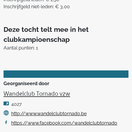
Inschrijfgeld niet-leden: € 3,00
Deze tocht telt mee in het
clubkampioenschap
Aantal punten: 1
Georganiseerd door
Wandelclub Tornado vzw
4027
http://www.wandelclubtornado.be
https://www.facebook.com/wandelclubtornado