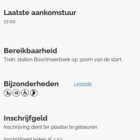
Laatste aankomstuur
17.00
Bereikbaarheid
Trein: station Boortmeerbeek op 300m van de start.
Bijzonderheden
Legende
Inschrijfgeld
Inschrijving dient ter plaatse te gebeuren
Inschrijfgeld leden: € 1,50