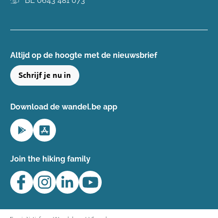
BE 0643 481 073
Altijd op de hoogte ​met de nieuwsbrief
Schrijf je nu in
Download de wandel.be app
Join the hiking family