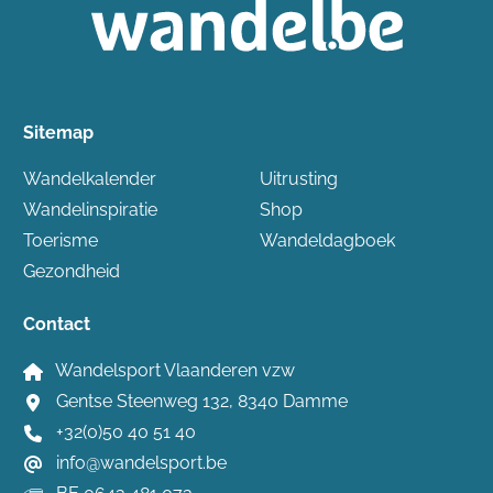
Sitemap
Wandelkalender
Uitrusting
Wandelinspiratie
Shop
Toerisme
Wandeldagboek
Gezondheid
Contact
Wandelsport Vlaanderen vzw
Gentse Steenweg 132, 8340 Damme
+32(0)50 40 51 40
info@wandelsport.be