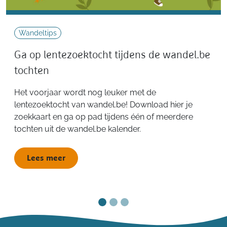
Wandeltips
Ga op lentezoektocht tijdens de wandel.be
tochten
Het voorjaar wordt nog leuker met de
lentezoektocht van wandel.be! Download hier je
zoekkaart en ga op pad tijdens één of meerdere
tochten uit de wandel.be kalender.
Lees meer