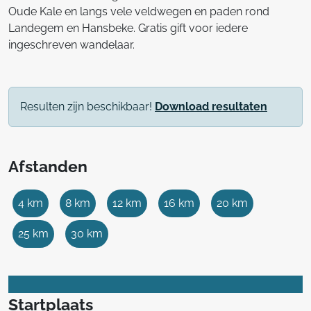
Oude Kale en langs vele veldwegen en paden rond
Landegem en Hansbeke. Gratis gift voor iedere
ingeschreven wandelaar.
Resulten zijn beschikbaar!
Download resultaten
Afstanden
4 km
8 km
12 km
16 km
20 km
25 km
30 km
Startplaats