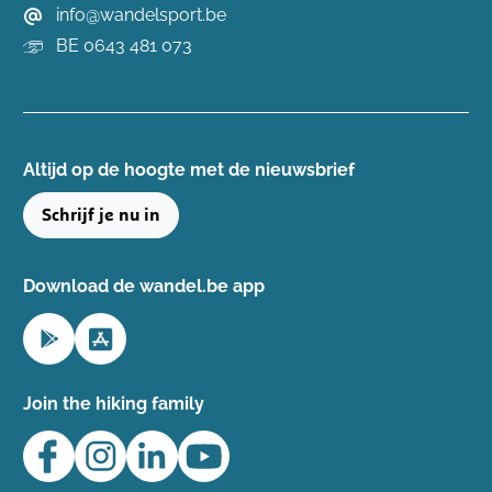
info@wandelsport.be
BE 0643 481 073
Altijd op de hoogte ​met de nieuwsbrief
Schrijf je nu in
Download de wandel.be app
Join the hiking family