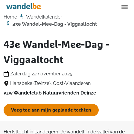
Home
Home
Wandelkalender
43e Wandel-Mee-Dag - Viggaaltocht
43e Wandel-Mee-Dag -
Viggaaltocht
Zaterdag 22 november 2025
Hansbeke (Deinze), Oost-Vlaanderen
vzw Wandelclub Natuurvrienden Deinze
Voeg toe aan mijn geplande tochten
Herfsttocht in Landegem. Je wandelt in de vallei van de