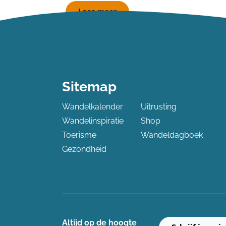
Lees meer
Sitemap
Wandelkalender
Uitrusting
Wandelinspiratie
Shop
Toerisme
Wandeldagboek
Gezondheid
Altijd op de hoogte ​