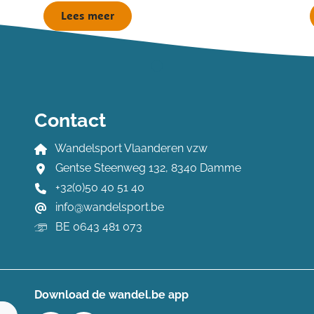
Lees meer
Contact
Wandelsport Vlaanderen vzw
Gentse Steenweg 132, 8340 Damme
+32(0)50 40 51 40
info@wandelsport.be
BE 0643 481 073
Download de wandel.be app