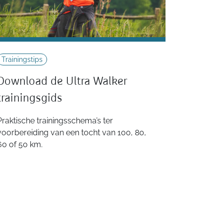
Trainingstips
Download de Ultra Walker
trainingsgids
Praktische trainingsschema’s ter
voorbereiding van een tocht van 100, 80,
60 of 50 km.