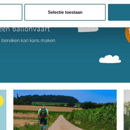
Selectie toestaan
een ballonvaart
n bereiken kan kans maken