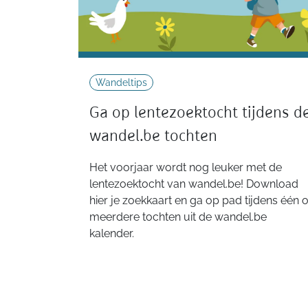
Wandeltips
Ga op lentezoektocht tijdens d
wandel.be tochten
Het voorjaar wordt nog leuker met de
lentezoektocht van wandel.be! Download
hier je zoekkaart en ga op pad tijdens één o
meerdere tochten uit de wandel.be
kalender.