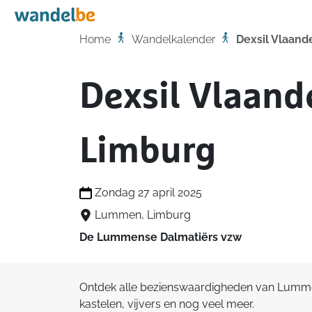
Home
Home
Wandelkalender
Dexsil Vlaan
Dexsil Vlaan
Limburg
Zondag 27 april 2025
Lummen, Limburg
De Lummense Dalmatiërs vzw
Ontdek alle bezienswaardigheden van Lumme
kastelen, vijvers en nog veel meer.