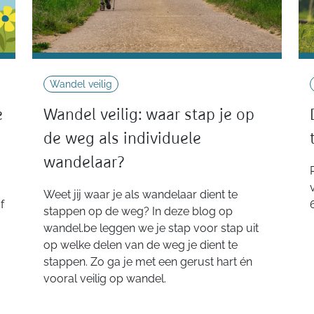
Wandel veilig
e
Wandel veilig: waar stap je op
de weg als individuele
wandelaar?
Weet jij waar je als wandelaar dient te
f
stappen op de weg? In deze blog op
wandel.be leggen we je stap voor stap uit
op welke delen van de weg je dient te
stappen. Zo ga je met een gerust hart én
vooral veilig op wandel.