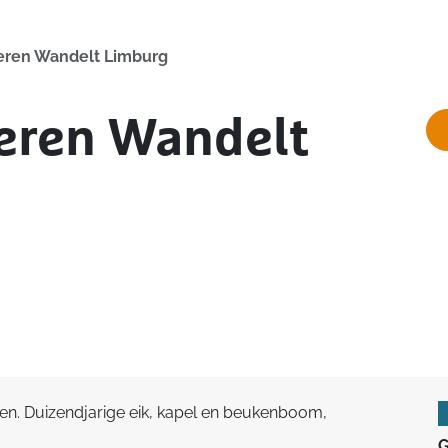
deren Wandelt Limburg
deren Wandelt
n. Duizendjarige eik, kapel en beukenboom,
G