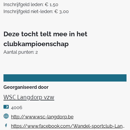
Inschrijfgeld leden: € 1,50
Inschrijfgeld niet-leden: € 3,00
Deze tocht telt mee in het
clubkampioenschap
Aantal punten: 2
Georganiseerd door
WSC Langdorp vzw
4006
http://www.wsc-langdorp.be
https://www.facebook.com/Wandel-sportclub-Langdorp-vzw-349499008904124/about