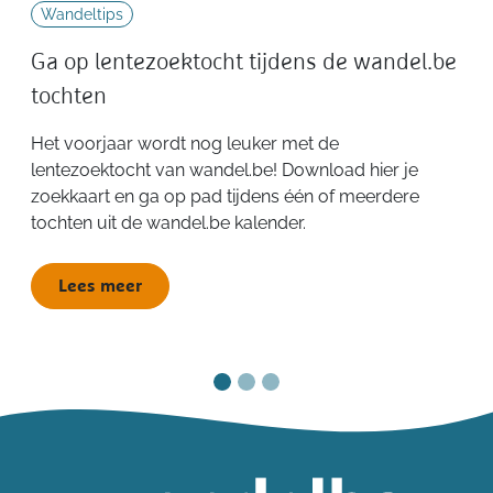
Wandeltips
Ga op lentezoektocht tijdens de wandel.be
tochten
Het voorjaar wordt nog leuker met de
lentezoektocht van wandel.be! Download hier je
zoekkaart en ga op pad tijdens één of meerdere
tochten uit de wandel.be kalender.
Lees meer