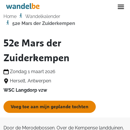
Home
Home
Wandelkalender
52e Mars der Zuiderkempen
52e Mars der
Zuiderkempen
Zondag 1 maart 2026
Herselt, Antwerpen
WSC Langdorp vzw
Voeg toe aan mijn geplande tochten
Door de Merodebossen. Over de Kempense landduinen,