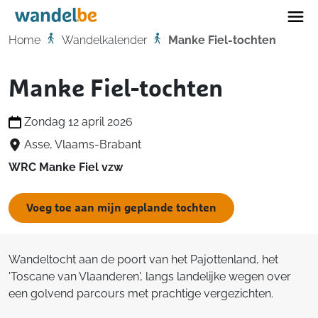
Home
Home
Wandelkalender
Manke Fiel-tochten
Manke Fiel-tochten
Zondag 12 april 2026
Asse, Vlaams-Brabant
WRC Manke Fiel vzw
Voeg toe aan mijn geplande tochten
Wandeltocht aan de poort van het Pajottenland, het
'Toscane van Vlaanderen', langs landelijke wegen over
een golvend parcours met prachtige vergezichten.