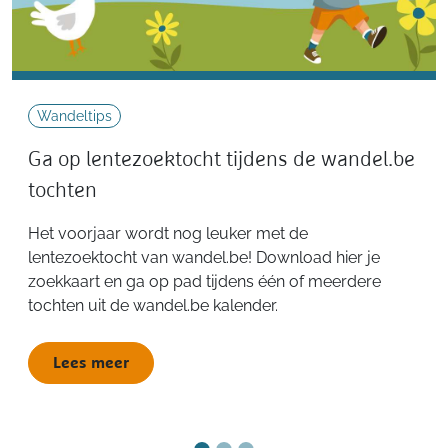
Wandeltips
Ga op lentezoektocht tijdens de wandel.be
tochten
Het voorjaar wordt nog leuker met de
lentezoektocht van wandel.be! Download hier je
zoekkaart en ga op pad tijdens één of meerdere
tochten uit de wandel.be kalender.
Lees meer