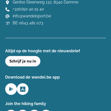
Gentse Steenweg 132, 8340 Damme
+32(0)50 40 51 40
info@wandelsport.be
BE 0643 481 073
Altijd op de hoogte ​met de nieuwsbrief
Schrijf je nu in
Download de wandel.be app
Join the hiking family