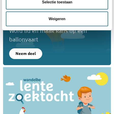
Selectie toestaan
Weigeren
Word lid en maak kans op een
ballonvaart
Neem deel