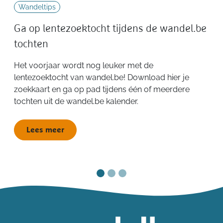
Wandeltips
Ga op lentezoektocht tijdens de wandel.be
tochten
Het voorjaar wordt nog leuker met de
lentezoektocht van wandel.be! Download hier je
zoekkaart en ga op pad tijdens één of meerdere
tochten uit de wandel.be kalender.
Lees meer