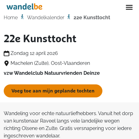
Home
Home
Wandelkalender
22e Kunsttocht
22e Kunsttocht
Zondag 12 april 2026
Machelen (Zulte), Oost-Vlaanderen
vzw Wandelclub Natuurvrienden Deinze
Voeg toe aan mijn geplande tochten
Wandeling voor echte natuurliefhebbers. Vanuit het dorp
van kunstenaar Raveel langs vele landelijke wegen
richting Olsene en Zulte. Gratis versnapering voor iedere
ingeschreven wandelaar.