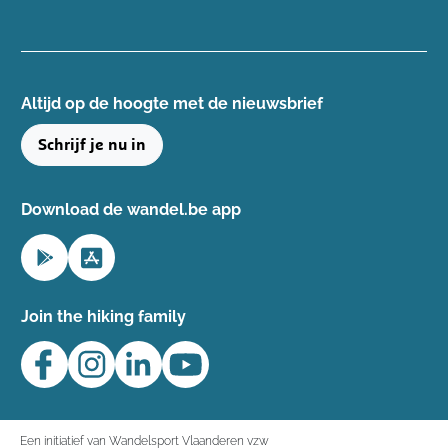
Altijd op de hoogte ​met de nieuwsbrief
Schrijf je nu in
Download de wandel.be app
Join the hiking family
Een initiatief van Wandelsport Vlaanderen vzw