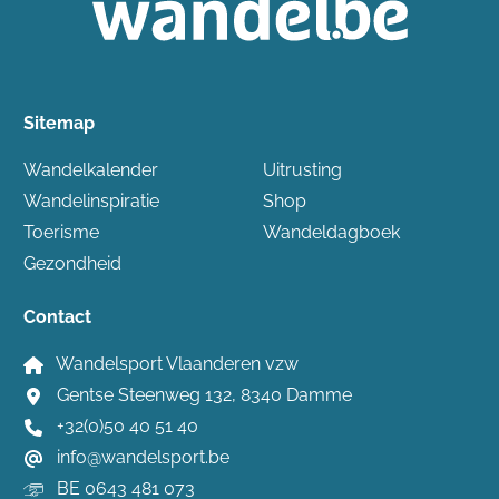
Sitemap
Wandelkalender
Uitrusting
Wandelinspiratie
Shop
Toerisme
Wandeldagboek
Gezondheid
Contact
Wandelsport Vlaanderen vzw
Gentse Steenweg 132, 8340 Damme
+32(0)50 40 51 40
info@wandelsport.be
BE 0643 481 073