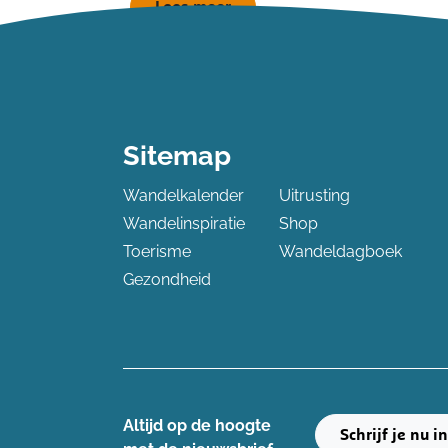
Lees meer
Sitemap
Wandelkalender
Uitrusting
Wandelinspiratie
Shop
Toerisme
Wandeldagboek
Gezondheid
Altijd op de hoogte ​
Schrijf je nu i