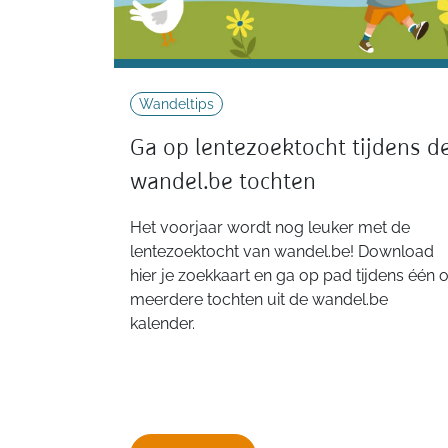
Wandeltips
Ga op lentezoektocht tijdens d
wandel.be tochten
Het voorjaar wordt nog leuker met de
lentezoektocht van wandel.be! Download
hier je zoekkaart en ga op pad tijdens één o
meerdere tochten uit de wandel.be
kalender.