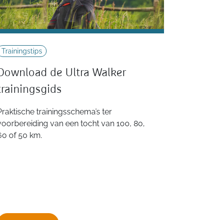
Trainingstips
Download de Ultra Walker
trainingsgids
Praktische trainingsschema’s ter
voorbereiding van een tocht van 100, 80,
60 of 50 km.