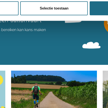
Selectie toestaan
een ballonvaart
n bereiken kan kans maken