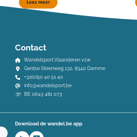
Lees meer
Contact
Wandelsport Vlaanderen vzw
Gentse Steenweg 132, 8340 Damme
+32(0)50 40 51 40
info@wandelsport.be
BE 0643 481 073
Download de wandel.be app
n