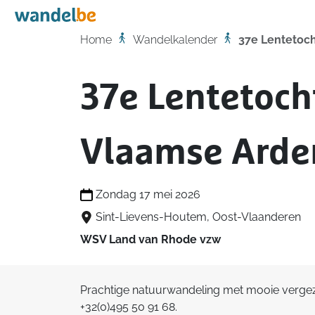
Home
Home
Wandelkalender
37e Lentetoc
37e Lentetoch
Vlaamse Ard
Zondag 17 mei 2026
Sint-Lievens-Houtem, Oost-Vlaanderen
WSV Land van Rhode vzw
Prachtige natuurwandeling met mooie vergezic
+32(0)495 50 91 68.