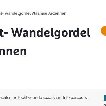
ht- Wandelgordel Vlaamse Ardennen
t- Wandelgordel
ennen
hten. 3e tocht voor de spaarkaart. Info parcours:
G