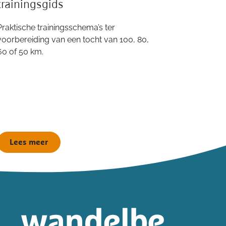
trainingsgids
Praktische trainingsschema’s ter
voorbereiding van een tocht van 100, 80,
60 of 50 km.
Lees meer