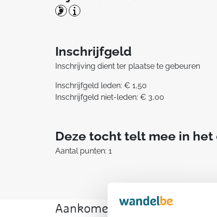
Inschrijfgeld
Inschrijving dient ter plaatse te gebeuren
Inschrijfgeld leden: € 1,50
Inschrijfgeld niet-leden: € 3,00
Deze tocht telt mee in he
Aantal punten: 1
Aankomende wandeltochten v