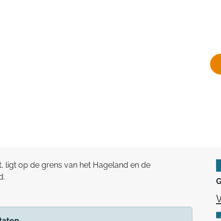
, ligt op de grens van het Hageland en de
d.
G
taten