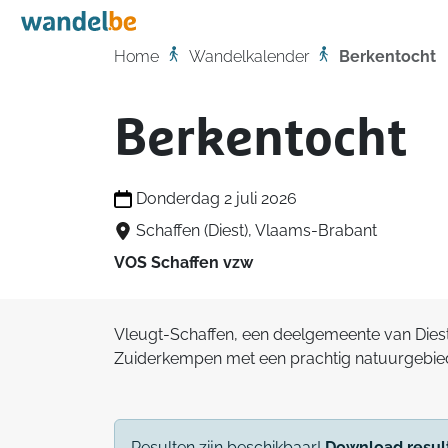
Home
Home
Wandelkalender
Berkentocht
Berkentocht
Donderdag 2 juli 2026
Schaffen (Diest), Vlaams-Brabant
VOS Schaffen vzw
Vleugt-Schaffen, een deelgemeente van Diest
Zuiderkempen met een prachtig natuurgebie
Resulten zijn beschikbaar!
Download resul