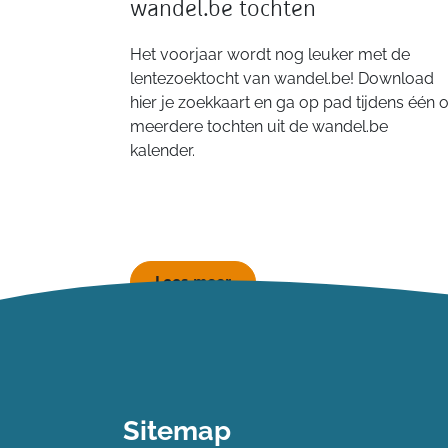
wandel.be tochten
Het voorjaar wordt nog leuker met de
lentezoektocht van wandel.be! Download
hier je zoekkaart en ga op pad tijdens één o
meerdere tochten uit de wandel.be
kalender.
Lees meer
Sitemap