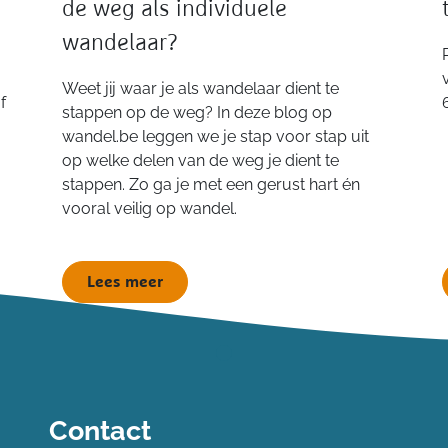
de weg als individuele
wandelaar?
Weet jij waar je als wandelaar dient te
f
stappen op de weg? In deze blog op
wandel.be leggen we je stap voor stap uit
op welke delen van de weg je dient te
stappen. Zo ga je met een gerust hart én
vooral veilig op wandel.
Lees meer
Contact