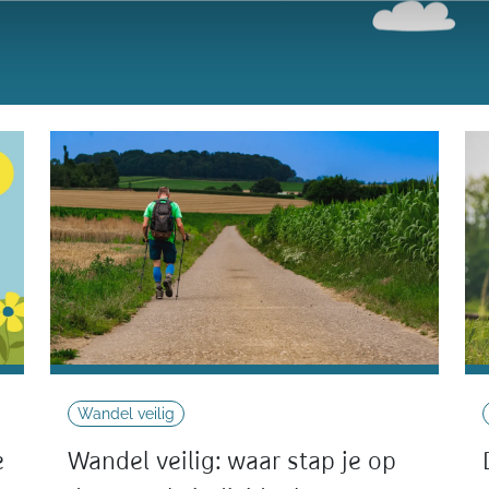
Wandel veilig
e
Wandel veilig: waar stap je op