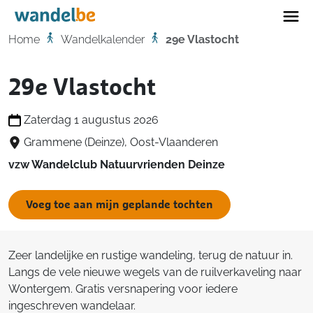
Home
Home
Wandelkalender
29e Vlastocht
29e Vlastocht
Zaterdag 1 augustus 2026
Grammene (Deinze), Oost-Vlaanderen
vzw Wandelclub Natuurvrienden Deinze
Voeg toe aan mijn geplande tochten
Zeer landelijke en rustige wandeling, terug de natuur in.
Langs de vele nieuwe wegels van de ruilverkaveling naar
Wontergem. Gratis versnapering voor iedere
ingeschreven wandelaar.