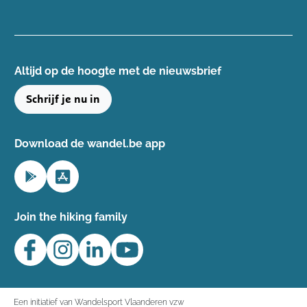
Altijd op de hoogte ​met de nieuwsbrief
Schrijf je nu in
Download de wandel.be app
Join the hiking family
Een initiatief van Wandelsport Vlaanderen vzw