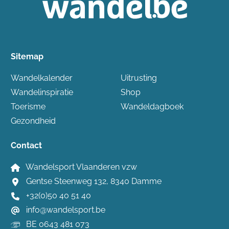
Sitemap
Wandelkalender
Uitrusting
Wandelinspiratie
Shop
Toerisme
Wandeldagboek
Gezondheid
Contact
Wandelsport Vlaanderen vzw
Gentse Steenweg 132, 8340 Damme
+32(0)50 40 51 40
info@wandelsport.be
BE 0643 481 073