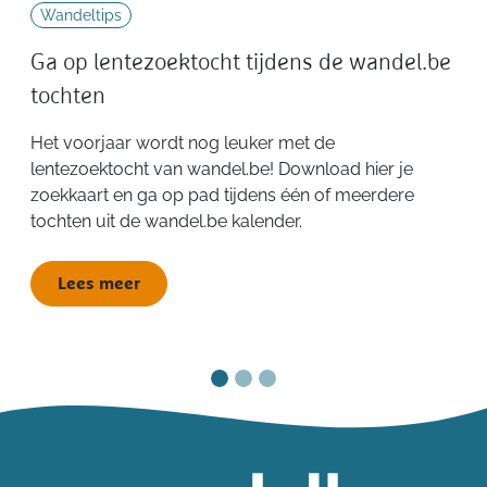
Wandeltips
Ga op lentezoektocht tijdens de wandel.be
tochten
Het voorjaar wordt nog leuker met de
lentezoektocht van wandel.be! Download hier je
zoekkaart en ga op pad tijdens één of meerdere
tochten uit de wandel.be kalender.
Lees meer