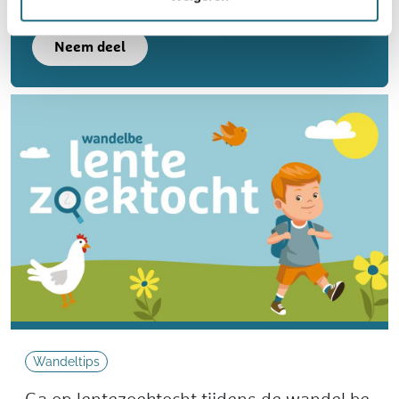
Neem deel
Wandeltips