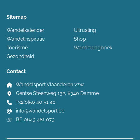
Sitemap
Wandelkalender
Uitrusting
Wandelinspiratie
Shop
Toerisme
Wandeldagboek
Gezondheid
Contact
Wandelsport Vlaanderen vzw
Gentse Steenweg 132, 8340 Damme
+32(0)50 40 51 40
info@wandelsport.be
BE 0643 481 073