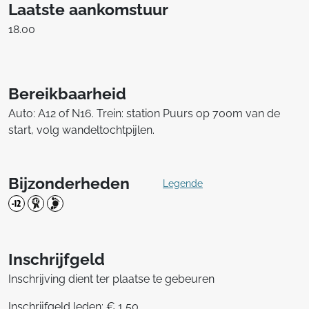
Laatste aankomstuur
18.00
Bereikbaarheid
Auto: A12 of N16. Trein: station Puurs op 700m van de
start, volg wandeltochtpijlen.
Bijzonderheden
Legende
Inschrijfgeld
Inschrijving dient ter plaatse te gebeuren
Inschrijfgeld leden: € 1,50