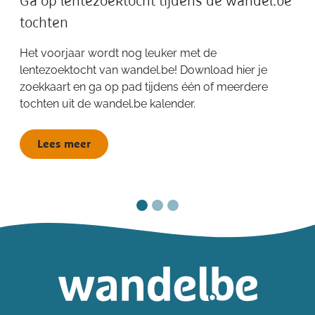
Ga op lentezoektocht tijdens de wandel.be
tochten
Het voorjaar wordt nog leuker met de
lentezoektocht van wandel.be! Download hier je
zoekkaart en ga op pad tijdens één of meerdere
tochten uit de wandel.be kalender.
Lees meer