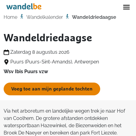
Home
Home
Wandelkalender
Wandeldriedaagse
Wandeldriedaagse
Zaterdag 8 augustus 2026
Puurs (Puurs-Sint-Amands), Antwerpen
Wsv Ibis Puurs vzw
Voeg toe aan mijn geplande tochten
Via het arboretum en landelijke wegen trek je naar Hof
van Coolhem. De grotere afstanden ontdekken
watersportbaan Hazewinkel, de Biezenweiden en het
Broek De Naeyer en bereiken dan park Fort Liezele.