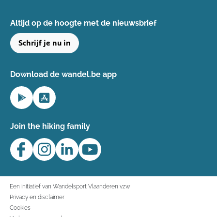
Altijd op de hoogte ​met de nieuwsbrief
Schrijf je nu in
Download de wandel.be app
Join the hiking family
Een initiatief van Wandelsport Vlaanderen vzw
Privacy en disclaimer
Cookies