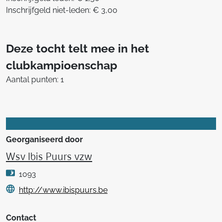
Inschrijfgeld niet-leden: € 3,00
Deze tocht telt mee in het
clubkampioenschap
Aantal punten: 1
Georganiseerd door
Wsv Ibis Puurs vzw
1093
http://www.ibispuurs.be
Contact