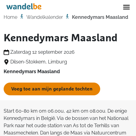
Home
Home
Wandelkalender
Kennedymars Maasland
Kennedymars Maasland
Zaterdag 12 september 2026
Dilsen-Stokkem, Limburg
Kennedymars Maasland
Voeg toe aan mijn geplande tochten
Start 60-80 km om 06.00u, 42 km om 08.00u. De enige
Kennedymars in België. Via de bossen van het Nationaal
Park naar het oude station van As tot de Terhills van
Maasmechelen. Dan langs de Maas via Natuurcentrum