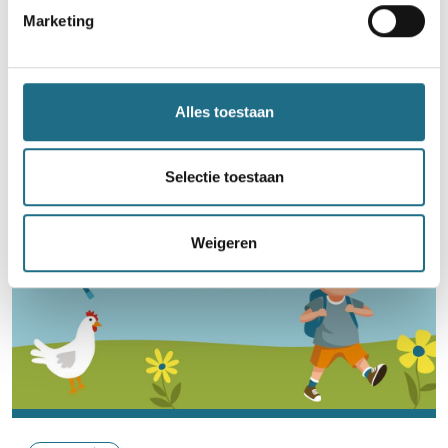
Word lid en maak kans op een
Marketing
ballonvaart
Neem deel
Alles toestaan
Selectie toestaan
Weigeren