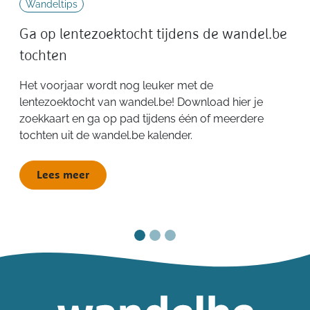
Wandeltips
Ga op lentezoektocht tijdens de wandel.be
tochten
Het voorjaar wordt nog leuker met de
lentezoektocht van wandel.be! Download hier je
zoekkaart en ga op pad tijdens één of meerdere
tochten uit de wandel.be kalender.
Lees meer