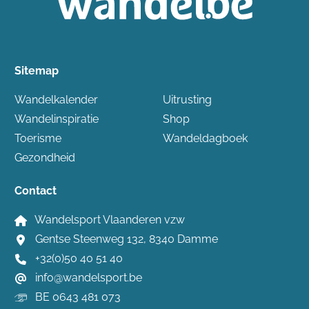
Sitemap
Wandelkalender
Uitrusting
Wandelinspiratie
Shop
Toerisme
Wandeldagboek
Gezondheid
Contact
Wandelsport Vlaanderen vzw
Gentse Steenweg 132, 8340 Damme
+32(0)50 40 51 40
info@wandelsport.be
BE 0643 481 073