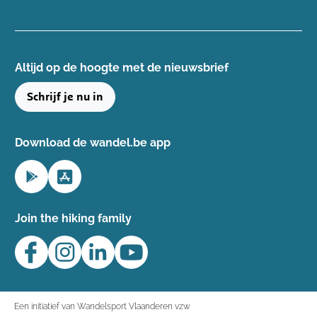
Altijd op de hoogte ​met de nieuwsbrief
Schrijf je nu in
Download de wandel.be app
Join the hiking family
Een initiatief van Wandelsport Vlaanderen vzw