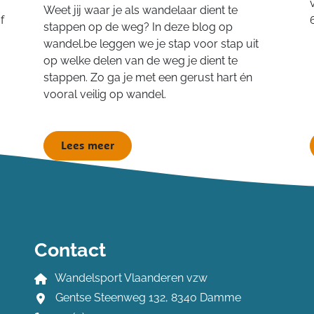
Weet jij waar je als wandelaar dient te
f
stappen op de weg? In deze blog op
wandel.be leggen we je stap voor stap uit
op welke delen van de weg je dient te
stappen. Zo ga je met een gerust hart én
vooral veilig op wandel.
Lees meer
Contact
Wandelsport Vlaanderen vzw
Gentse Steenweg 132, 8340 Damme