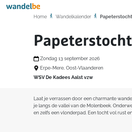
Home
Home
Wandelkalender
Papeterstoch
Papeterstocht
Zondag 13 september 2026
Erpe-Mere, Oost-Vlaanderen
WSV De Kadees Aalst vzw
Laat je verrassen door een charmante wandeli
je langs de vallei van de Molenbeek. Onderwe
en zelfs een vlonderpad. Een tocht vol rust en