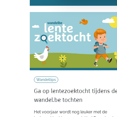
Wandeltips
Ga op lentezoektocht tijdens d
wandel.be tochten
Het voorjaar wordt nog leuker met de