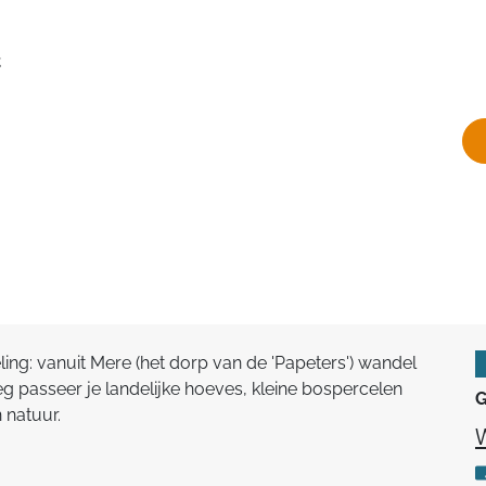
t
ng: vanuit Mere (het dorp van de 'Papeters') wandel
g passeer je landelijke hoeves, kleine bospercelen
G
 natuur.