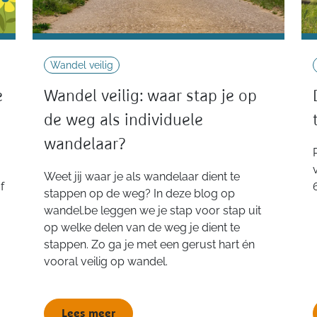
Wandel veilig
e
Wandel veilig: waar stap je op
de weg als individuele
wandelaar?
Weet jij waar je als wandelaar dient te
f
stappen op de weg? In deze blog op
wandel.be leggen we je stap voor stap uit
op welke delen van de weg je dient te
stappen. Zo ga je met een gerust hart én
vooral veilig op wandel.
Lees meer