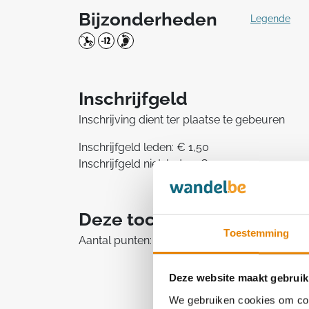
Bijzonderheden
Legende
Inschrijfgeld
Inschrijving dient ter plaatse te gebeuren
Inschrijfgeld leden: € 1,50
Inschrijfgeld niet-leden: € 3,00
Deze tocht telt mee in he
Toestemming
Aantal punten: 1
Deze website maakt gebruik
We gebruiken cookies om cont