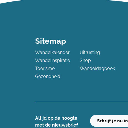
Sitemap
Wandelkalender
Uitrusting
Wandelinspiratie
Shop
Toerisme
Wandeldagboek
Gezondheid
Altijd op de hoogte ​
Schrijf je nu i
met de nieuwsbrief