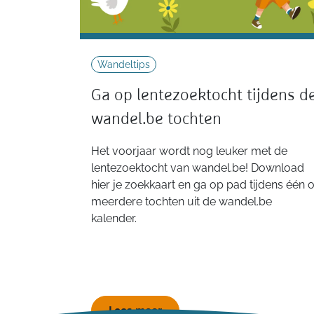
Wandeltips
Ga op lentezoektocht tijdens d
wandel.be tochten
Het voorjaar wordt nog leuker met de
lentezoektocht van wandel.be! Download
hier je zoekkaart en ga op pad tijdens één o
meerdere tochten uit de wandel.be
kalender.
Lees meer