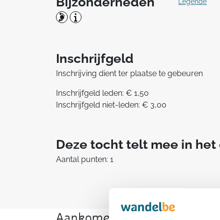
Bijzonderheden
Legende
Inschrijfgeld
Inschrijving dient ter plaatse te gebeuren
Inschrijfgeld leden: € 1,50
Inschrijfgeld niet-leden: € 3,00
Deze tocht telt mee in he
Aantal punten: 1
Aankomende wandeltochten v