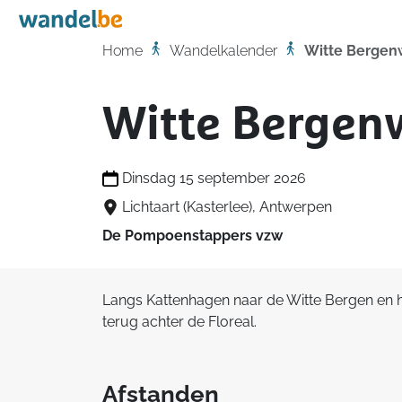
Home
Home
Wandelkalender
Witte Bergen
Witte Bergen
Dinsdag 15 september 2026
Lichtaart (Kasterlee), Antwerpen
De Pompoenstappers vzw
Langs Kattenhagen naar de Witte Bergen en h
terug achter de Floreal.
Afstanden