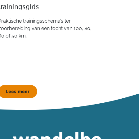
trainingsgids
Praktische trainingsschema’s ter
voorbereiding van een tocht van 100, 80,
60 of 50 km.
Lees meer