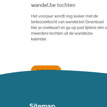
wandel.be tochten
Het voorjaar wordt nog leuker met de
lentezoektocht van wandel.be! Download
hier je zoekkaart en ga op pad tijdens één o
meerdere tochten uit de wandel.be
kalender.
Lees meer
Sitemap