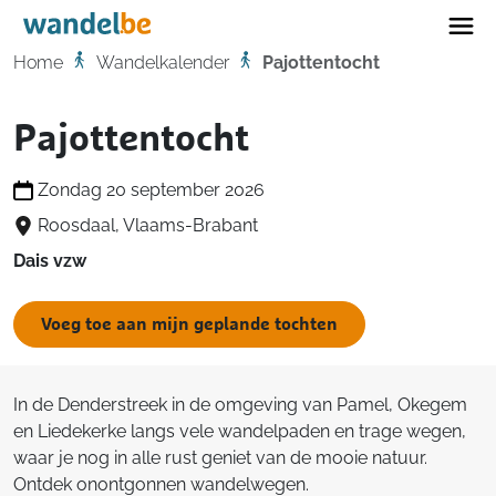
Home
Home
Wandelkalender
Pajottentocht
Pajottentocht
Zondag 20 september 2026
Roosdaal, Vlaams-Brabant
Dais vzw
Voeg toe aan mijn geplande tochten
In de Denderstreek in de omgeving van Pamel, Okegem
en Liedekerke langs vele wandelpaden en trage wegen,
waar je nog in alle rust geniet van de mooie natuur.
Ontdek onontgonnen wandelwegen.