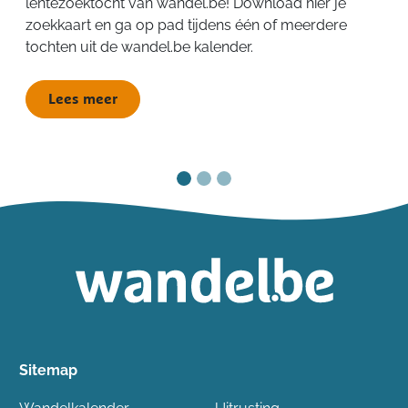
lentezoektocht van wandel.be! Download hier je
zoekkaart en ga op pad tijdens één of meerdere
tochten uit de wandel.be kalender.
Lees meer
Sitemap