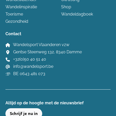
Wandelinspiratie
Shop
Toerisme
Wandeldagboek
Gezondheid
Contact
Wandelsport Vlaanderen vzw
Gentse Steenweg 132, 8340 Damme
+32(0)50 40 51 40
info@wandelsport.be
BE 0643 481 073
Altijd op de hoogte ​met de nieuwsbrief
Schrijf je nu in