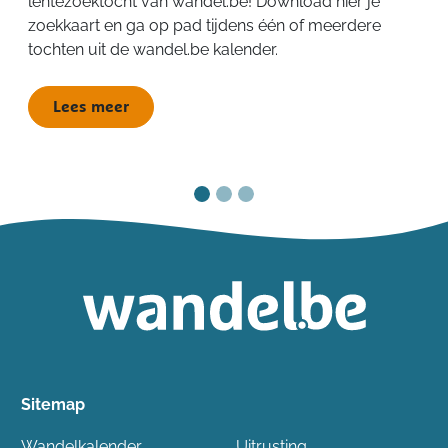
lentezoektocht van wandel.be! Download hier je
zoekkaart en ga op pad tijdens één of meerdere
tochten uit de wandel.be kalender.
Lees meer
Sitemap
Wandelkalender
Uitrusting