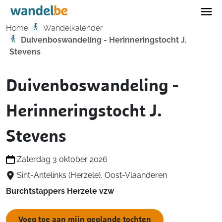
Home
Home
Wandelkalender
Duivenboswandeling - Herinneringstocht J.
Stevens
Duivenboswandeling -
Herinneringstocht J.
Stevens
Zaterdag 3 oktober 2026
Sint-Antelinks (Herzele), Oost-Vlaanderen
Burchtstappers Herzele vzw
Voeg toe aan mijn geplande tochten