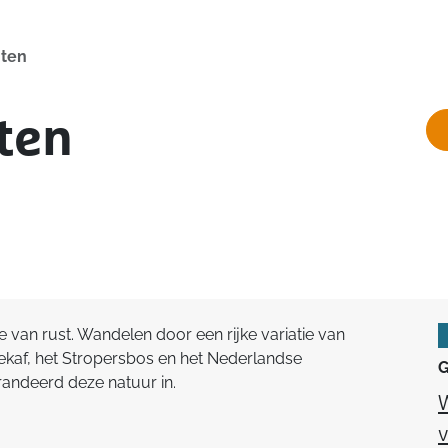
hten
ten
van rust. Wandelen door een rijke variatie van
ekaf, het Stropersbos en het Nederlandse
G
randeerd deze natuur in.