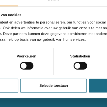
 van cookies
ent en advertenties te personaliseren, om functies voor social
. Ook delen we informatie over uw gebruik van onze site met on
e. Deze partners kunnen deze gegevens combineren met andere i
erzameld op basis van uw gebruik van hun services.
nderen
Voorkeuren
Statistieken
een ballonvaart
n bereiken kan kans maken
Selectie toestaan