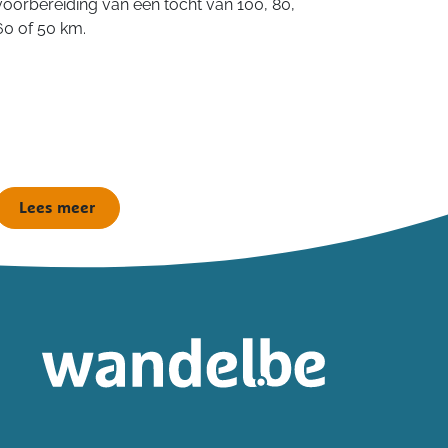
voorbereiding van een tocht van 100, 80,
60 of 50 km.
Lees meer