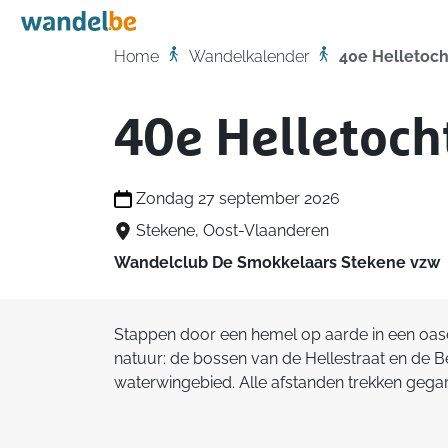
Home
Home
Wandelkalender
40e Helletoc
40e Helletoch
Zondag 27 september 2026
Stekene, Oost-Vlaanderen
Wandelclub De Smokkelaars Stekene vzw
Stappen door een hemel op aarde in een oase 
natuur: de bossen van de Hellestraat en de B
waterwingebied. Alle afstanden trekken gega