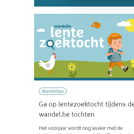
Wandeltips
Ga op lentezoektocht tijdens d
wandel.be tochten
Het voorjaar wordt nog leuker met de