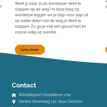
Weet jij waar je als wandelaar dient te
f
stappen op de weg? In deze blog op
wandel.be leggen we je stap voor stap uit
op welke delen van de weg je dient te
stappen. Zo ga je met een gerust hart én
vooral veilig op wandel.
Lees meer
Contact
Wandelsport Vlaanderen vzw
Gentse Steenweg 132, 8340 Damme