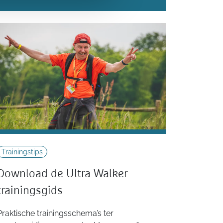
Trainingstips
Download de Ultra Walker
trainingsgids
Praktische trainingsschema’s ter