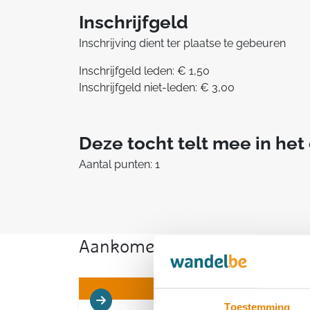
Inschrijfgeld
Inschrijving dient ter plaatse te gebeuren
Inschrijfgeld leden: € 1,50
Inschrijfgeld niet-leden: € 3,00
Deze tocht telt mee in he
Aantal punten: 1
Aankomende wandeltochten v
Toestemming