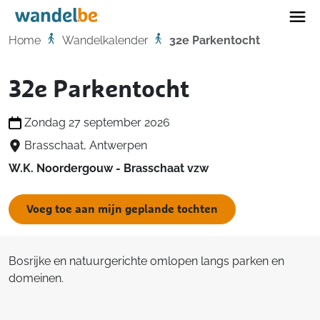
Home
Home
Wandelkalender
32e Parkentocht
32e Parkentocht
Zondag 27 september 2026
Brasschaat, Antwerpen
W.K. Noordergouw - Brasschaat vzw
Voeg toe aan mijn geplande tochten
Bosrijke en natuurgerichte omlopen langs parken en
domeinen.