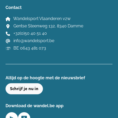
Contact
Wandelsport Vlaanderen vzw
Gentse Steenweg 132, 8340 Damme
+32(0)50 40 51 40
info@wandelsport.be
BE 0643 481 073
Altijd op de hoogte ​met de nieuwsbrief
Schrijf je nu in
Download de wandel.be app