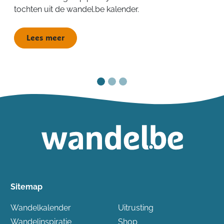
tochten uit de wandel.be kalender.
Lees meer
Sitemap
Wandelkalender
Uitrusting
Wandelinspiratie
Shop