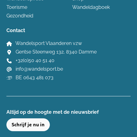
Toerisme
Wandeldagboek
Gezondheid
Contact
Wandelsport Vlaanderen vzw
Gentse Steenweg 132, 8340 Damme
+32(0)50 40 51 40
info@wandelsport.be
BE 0643 481 073
Altijd op de hoogte ​met de nieuwsbrief
Schrijf je nu in