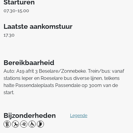
Starturen
07.30-15.00
Laatste aankomstuur
17.30
Bereikbaarheid
Auto: A19 afrit 3 Beselare/Zonnebeke. Trein/bus: vanaf
stations Ieper en Roeselare bus diverse lijnen, telkens
halte Passendaleplaats Passendale op 300m van de
start.
Bijzonderheden
Legende