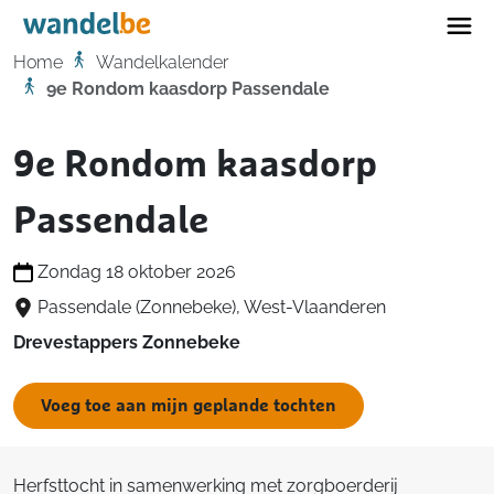
Home
Home
Wandelkalender
9e Rondom kaasdorp Passendale
9e Rondom kaasdorp
Passendale
Zondag 18 oktober 2026
Passendale (Zonnebeke), West-Vlaanderen
Drevestappers Zonnebeke
Voeg toe aan mijn geplande tochten
Herfsttocht in samenwerking met zorgboerderij