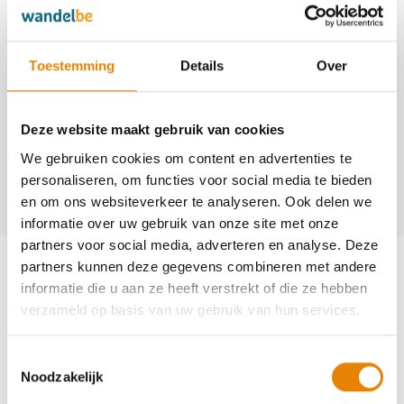
5542
http://www.drevestappers.be
Toestemming
Details
Over
Contact
Deze website maakt gebruik van cookies
Majo Bostyn
We gebruiken cookies om content en advertenties te
+32(0)494 81 90 35
personaliseren, om functies voor social media te bieden
info@drevestappers.be
en om ons websiteverkeer te analyseren. Ook delen we
informatie over uw gebruik van onze site met onze
partners voor social media, adverteren en analyse. Deze
Aankomende wandeltochten van deze
partners kunnen deze gegevens combineren met andere
club
informatie die u aan ze heeft verstrekt of die ze hebben
verzameld op basis van uw gebruik van hun services.
Toestemmingsselectie
Noodzakelijk
5e Zonnetocht