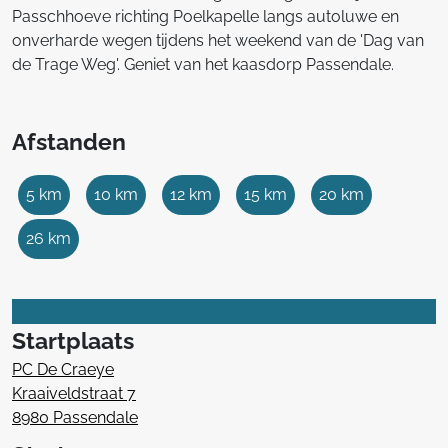
Passchhoeve richting Poelkapelle langs autoluwe en
onverharde wegen tijdens het weekend van de 'Dag van
de Trage Weg'. Geniet van het kaasdorp Passendale.
Afstanden
5 km
10 km
12 km
15 km
20 km
26 km
Startplaats
PC De Craeye
Kraaiveldstraat 7
8980 Passendale