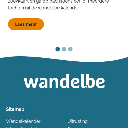
zoekkaart en ga op pad tijdens één of meerdere
tochten uit de wandel.be kalender.
Lees meer
Sitemap
Wandelkalender
Uitrusting