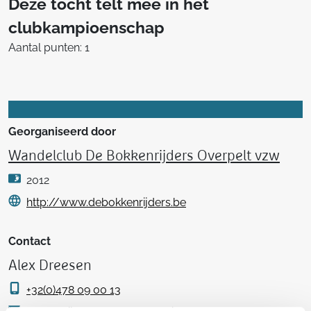
Deze tocht telt mee in het
clubkampioenschap
Aantal punten: 1
Georganiseerd door
Wandelclub De Bokkenrijders Overpelt vzw
2012
http://www.debokkenrijders.be
Contact
Alex Dreesen
+32(0)478 09 00 13