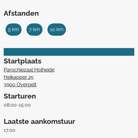
Afstanden
5 km
7 km
10 km
Startplaats
Parochiezaal Holheide
Heikapper 25
3900 Overpelt
Starturen
08.00-15.00
Laatste aankomstuur
17.00