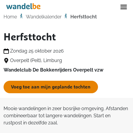
Home
Home
Wandelkalender
Herfsttocht
Herfsttocht
Zondag 25 oktober 2026
Overpelt (Pelt), Limburg
Wandelclub De Bokkenrijders Overpelt vzw
Voeg toe aan mijn geplande tochten
Mooie wandelingen in zeer bosrijke omgeving. Afstanden
combineerbaar tot langere wandelingen. Start en
rustpost in dezelfde zaal.