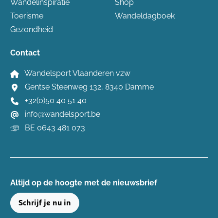
Wandelinspiratie
Shop
Toerisme
Wandeldagboek
Gezondheid
Contact
Wandelsport Vlaanderen vzw
Gentse Steenweg 132, 8340 Damme
+32(0)50 40 51 40
info@wandelsport.be
BE 0643 481 073
Altijd op de hoogte ​met de nieuwsbrief
Schrijf je nu in