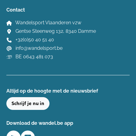
Contact
Wandelsport Vlaanderen vzw
Gentse Steenweg 132, 8340 Damme
+32(0)50 40 51 40
info@wandelsport.be
BE 0643 481 073
Altijd op de hoogte ​met de nieuwsbrief
Schrijf je nu in
Download de wandel.be app