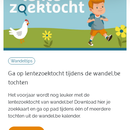
Wandeltips
Ga op lentezoektocht tijdens de wandel.be
tochten
Het voorjaar wordt nog leuker met de
lentezoektocht van wandel.be! Download hier je
zoekkaart en ga op pad tijdens één of meerdere
tochten uit de wandel.be kalender.