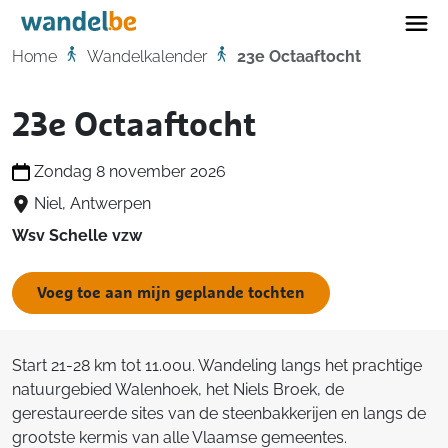
Home
Home
Wandelkalender
23e Octaaftocht
23e Octaaftocht
Zondag 8 november 2026
Niel, Antwerpen
Wsv Schelle vzw
Voeg toe aan mijn geplande tochten
Start 21-28 km tot 11.00u. Wandeling langs het prachtige
natuurgebied Walenhoek, het Niels Broek, de
gerestaureerde sites van de steenbakkerijen en langs de
grootste kermis van alle Vlaamse gemeentes.