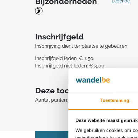
Bijzonderheden
Legende
Inschrijfgeld
Inschrijving dient ter plaatse te gebeuren
Inschrijfgeld leden: € 1,50
Inschrijfgeld niet-leden: € 3,00
Deze tocht telt mee in he
Aantal punten: 1
Toestemming
Deze website maakt gebruik
We gebruiken cookies om cont
websiteverkeer te analyseren