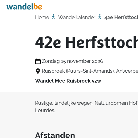
Home
Home
Wandelkalender
42e Herfsttoc
42e Herfsttoc
Zondag 15 november 2026
Ruisbroek (Puurs-Sint-Amands), Antwerp
Wandel Mee Ruisbroek vzw
Rustige, landelijke wegen. Natuurdomein Hof
Lourdes.
Afstanden