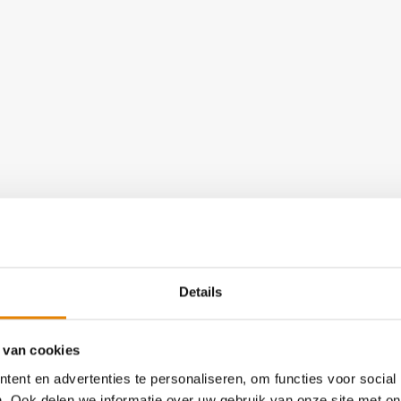
t clubkampioenschap
Details
 van cookies
ent en advertenties te personaliseren, om functies voor social
. Ook delen we informatie over uw gebruik van onze site met on