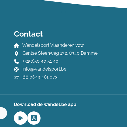
Contact
Wandelsport Vlaanderen vzw
Gentse Steenweg 132, 8340 Damme
+32(0)50 40 51 40
info@wandelsport.be
BE 0643 481 073
Download de wandel.be app
n