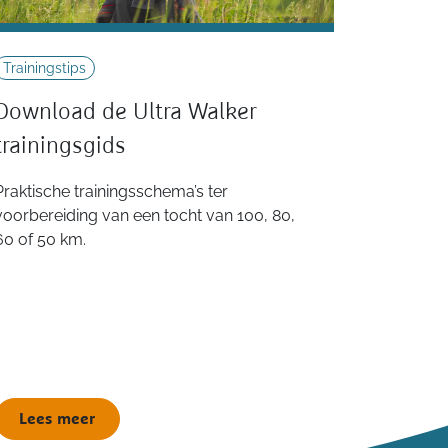
Trainingstips
Download de Ultra Walker
trainingsgids
Praktische trainingsschema’s ter
voorbereiding van een tocht van 100, 80,
60 of 50 km.
Lees meer