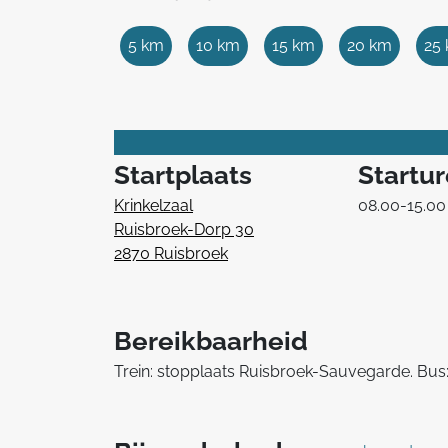
5 km
10 km
15 km
20 km
25
Startplaats
Startu
Krinkelzaal
08.00-15.00
Ruisbroek-Dorp 30
2870 Ruisbroek
Bereikbaarheid
Trein: stopplaats Ruisbroek-Sauvegarde. Bus: