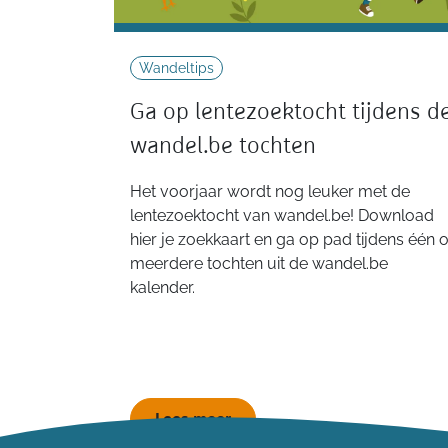
Wandeltips
Ga op lentezoektocht tijdens d
wandel.be tochten
Het voorjaar wordt nog leuker met de
lentezoektocht van wandel.be! Download
hier je zoekkaart en ga op pad tijdens één o
meerdere tochten uit de wandel.be
kalender.
Lees meer