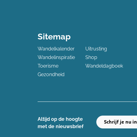
Sitemap
Wandelkalender
Uitrusting
Wandelinspiratie
Shop
Toerisme
Wandeldagboek
Gezondheid
Altijd op de hoogte ​
Schrijf je nu i
met de nieuwsbrief