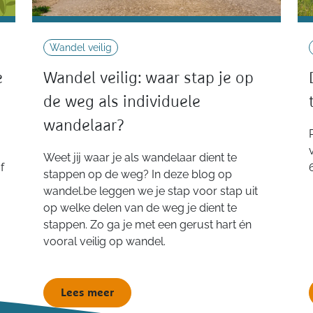
Wandel veilig
e
Wandel veilig: waar stap je op
de weg als individuele
wandelaar?
Weet jij waar je als wandelaar dient te
f
stappen op de weg? In deze blog op
wandel.be leggen we je stap voor stap uit
op welke delen van de weg je dient te
stappen. Zo ga je met een gerust hart én
vooral veilig op wandel.
Lees meer