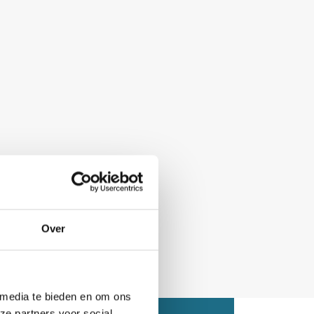
Over
 media te bieden en om ons
ze partners voor social