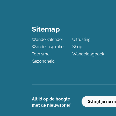
Sitemap
Wandelkalender
Uitrusting
Wandelinspiratie
Shop
Toerisme
Wandeldagboek
Gezondheid
Altijd op de hoogte ​
Schrijf je nu i
met de nieuwsbrief