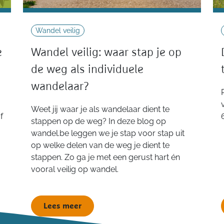
Wandel veilig
e
Wandel veilig: waar stap je op
de weg als individuele
wandelaar?
Weet jij waar je als wandelaar dient te
f
stappen op de weg? In deze blog op
wandel.be leggen we je stap voor stap uit
op welke delen van de weg je dient te
stappen. Zo ga je met een gerust hart én
vooral veilig op wandel.
Lees meer