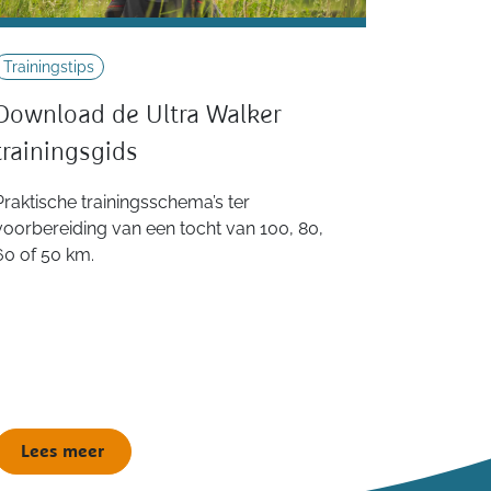
Trainingstips
Download de Ultra Walker
trainingsgids
Praktische trainingsschema’s ter
voorbereiding van een tocht van 100, 80,
60 of 50 km.
Lees meer