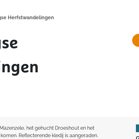
se Herfstwandelingen
gse
ingen
Mazenzele, het gehucht Droeshout en het
komen. Reflecterende kledij is aangeraden.
G