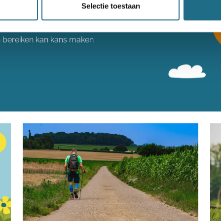
Selectie toestaan
een ballonvaart
n bereiken kan kans maken