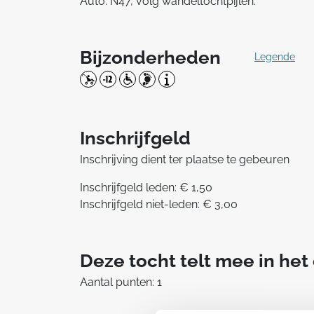
Auto: N47, volg wandeltochtpijlen.
Bijzonderheden
Legende
Inschrijfgeld
Inschrijving dient ter plaatse te gebeuren
Inschrijfgeld leden: € 1,50
Inschrijfgeld niet-leden: € 3,00
Deze tocht telt mee in he
Aantal punten: 1