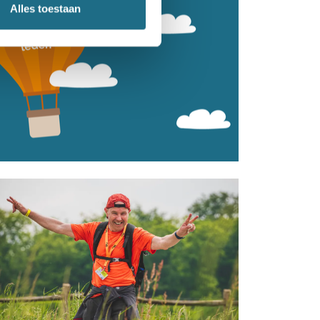
Alles toestaan