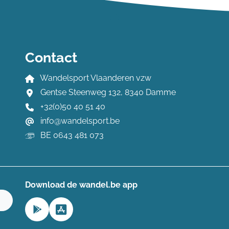
Contact
Wandelsport Vlaanderen vzw
Gentse Steenweg 132, 8340 Damme
+32(0)50 40 51 40
info@wandelsport.be
BE 0643 481 073
Download de wandel.be app
n