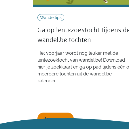
Wandeltips
Ga op lentezoektocht tijdens d
wandel.be tochten
Het voorjaar wordt nog leuker met de
lentezoektocht van wandel.be! Download
hier je zoekkaart en ga op pad tijdens één o
meerdere tochten uit de wandel.be
kalender.
Lees meer