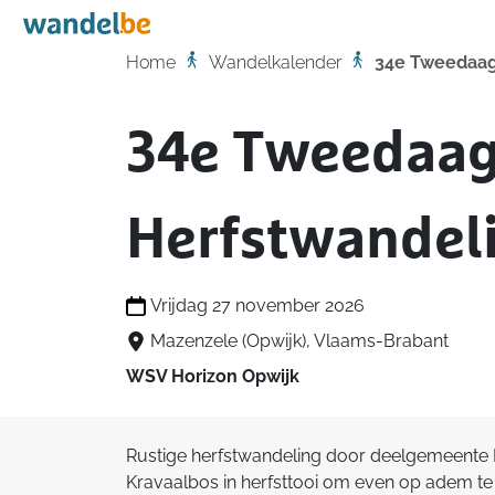
Home
Home
Wandelkalender
34e Tweedaag
34e Tweedaa
Herfstwandel
Vrijdag 27 november 2026
Mazenzele (Opwijk), Vlaams-Brabant
WSV Horizon Opwijk
Rustige herfstwandeling door deelgemeente 
Kravaalbos in herfsttooi om even op adem te 