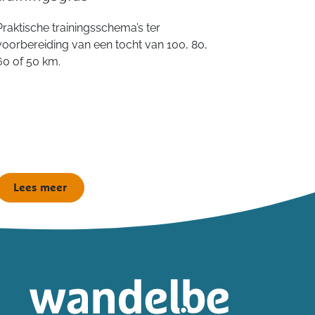
Praktische trainingsschema’s ter
voorbereiding van een tocht van 100, 80,
60 of 50 km.
Lees meer