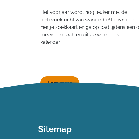
Het voorjaar wordt nog leuker met de
lentezoektocht van wandel.be! Download
hier je zoekkaart en ga op pad tijdens één o
meerdere tochten uit de wandel.be
kalender.
Lees meer
Sitemap