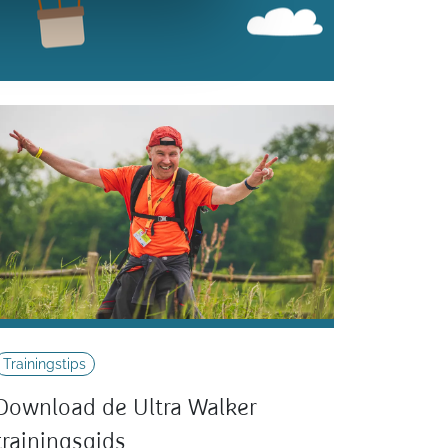
Trainingstips
Download de Ultra Walker
trainingsgids