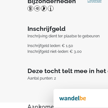
Bijzonderheden
Legende
Inschrijfgeld
Inschrijving dient ter plaatse te gebeuren
Inschrijfgeld leden: € 1,50
Inschrijfgeld niet-leden: € 3,00
Deze tocht telt mee in he
Aantal punten: 2
Aankomende wandeltochten v