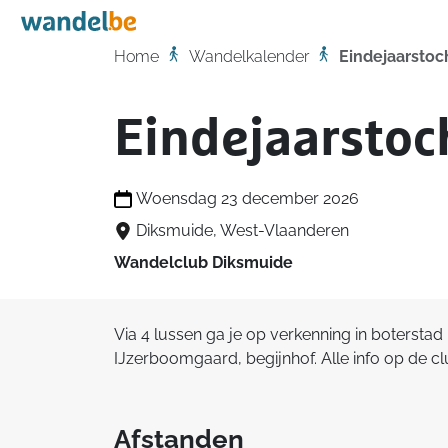
Home
Home
Wandelkalender
Eindejaarstoc
Eindejaarstoc
Woensdag 23 december 2026
Diksmuide, West-Vlaanderen
Wandelclub Diksmuide
Via 4 lussen ga je op verkenning in boterstad
IJzerboomgaard, begijnhof. Alle info op de c
Afstanden