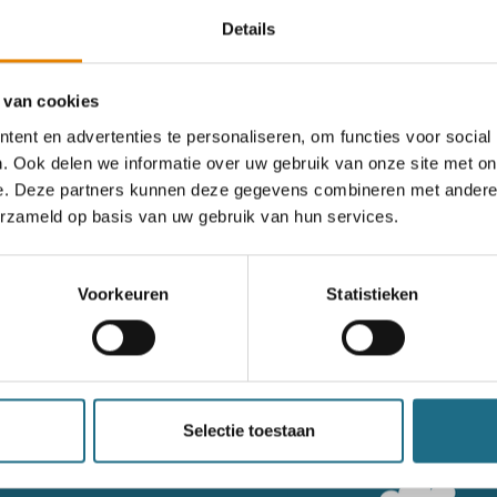
Details
 van cookies
ent en advertenties te personaliseren, om functies voor social
. Ook delen we informatie over uw gebruik van onze site met on
e. Deze partners kunnen deze gegevens combineren met andere i
erzameld op basis van uw gebruik van hun services.
Voorkeuren
Statistieken
een ballonvaart
n bereiken kan kans maken
Selectie toestaan