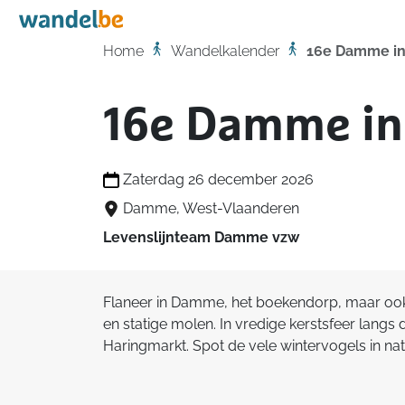
Home
Home
Wandelkalender
16e Damme in
16e Damme in 
Zaterdag 26 december 2026
Damme, West-Vlaanderen
Levenslijnteam Damme vzw
Flaneer in Damme, het boekendorp, maar ook d
en statige molen. In vredige kerstsfeer lang
Haringmarkt. Spot de vele wintervogels in 