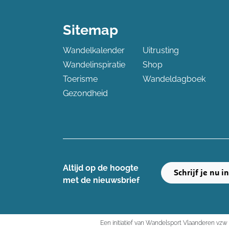
Sitemap
Wandelkalender
Uitrusting
Wandelinspiratie
Shop
Toerisme
Wandeldagboek
Gezondheid
Altijd op de hoogte ​
Schrijf je nu i
met de nieuwsbrief
Een initiatief van Wandelsport Vlaanderen vzw