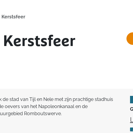
 Kerstsfeer
Kerstsfeer
e stad van Tijl en Nele met zijn prachtige stadhuis
s de oevers van het Napoleonkanaal en de
G
natuurgebied Romboutswerve.