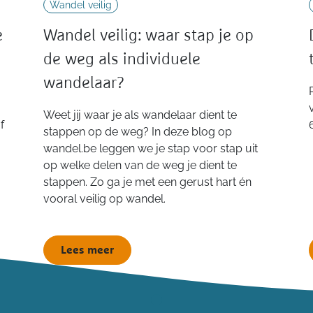
Wandel veilig
e
Wandel veilig: waar stap je op
de weg als individuele
wandelaar?
Weet jij waar je als wandelaar dient te
f
stappen op de weg? In deze blog op
wandel.be leggen we je stap voor stap uit
op welke delen van de weg je dient te
stappen. Zo ga je met een gerust hart én
vooral veilig op wandel.
Lees meer