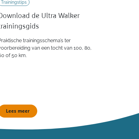
Trainingstips
Download de Ultra Walker
trainingsgids
Praktische trainingsschema’s ter
voorbereiding van een tocht van 100, 80,
60 of 50 km.
Lees meer