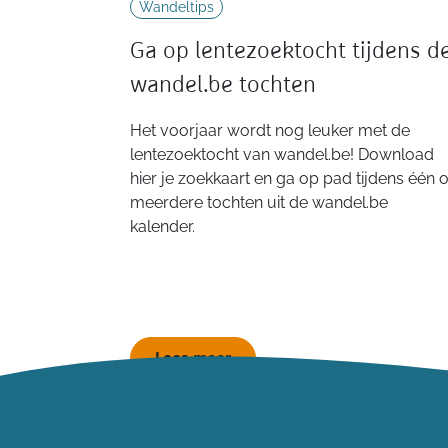
Wandeltips
Ga op lentezoektocht tijdens d
wandel.be tochten
Het voorjaar wordt nog leuker met de
lentezoektocht van wandel.be! Download
hier je zoekkaart en ga op pad tijdens één o
meerdere tochten uit de wandel.be
kalender.
Lees meer