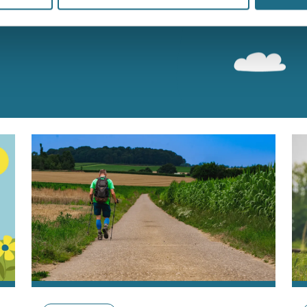
n bereiken kan kans maken