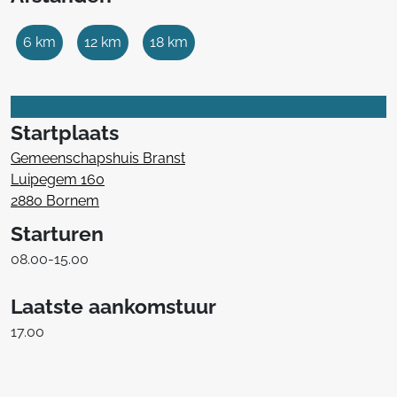
6 km
12 km
18 km
Startplaats
Gemeenschapshuis Branst
Luipegem 160
2880 Bornem
Starturen
08.00-15.00
Laatste aankomstuur
17.00