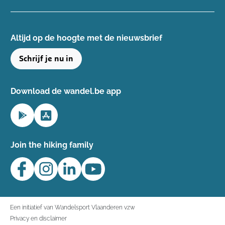
Altijd op de hoogte ​met de nieuwsbrief
Schrijf je nu in
Download de wandel.be app
Join the hiking family
Een initiatief van Wandelsport Vlaanderen vzw
Privacy en disclaimer