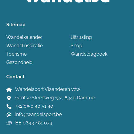
Sitemap
Wandelkalender
Uitrusting
Wandelinspiratie
Shop
Toerisme
Wandeldagboek
Gezondheid
Contact
Wandelsport Vlaanderen vzw
Gentse Steenweg 132, 8340 Damme
+32(0)50 40 51 40
info@wandelsport.be
BE 0643 481 073