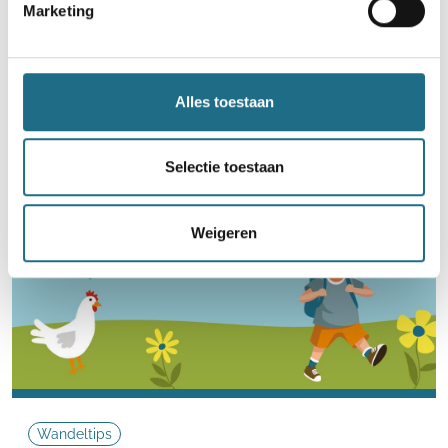
Marketing
ballonvaart
Neem deel
Alles toestaan
Selectie toestaan
Weigeren
Wandeltips