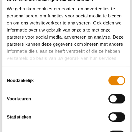
Aankomende wandeltochten van deze
We gebruiken cookies om content en advertenties te
club
personaliseren, om functies voor social media te bieden
en om ons websiteverkeer te analyseren. Ook delen we
informatie over uw gebruik van onze site met onze
partners voor social media, adverteren en analyse. Deze
partners kunnen deze gegevens combineren met andere
Herfsttocht
informatie die u aan ze heeft verstrekt of die ze hebben
verzameld op basis van uw gebruik van hun services.
6 km
12 km
18 km
Zaterdag 3 oktober 2026
Toestemmingsselectie
Noodzakelijk
Bornem, Antwerpen
Voorkeuren
Statistieken
Word lid en maak kans op een