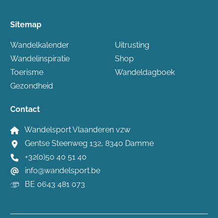
Sitemap
Wandelkalender
Uitrusting
Wandelinspiratie
Shop
Toerisme
Wandeldagboek
Gezondheid
Contact
Wandelsport Vlaanderen vzw
Gentse Steenweg 132, 8340 Damme
+32(0)50 40 51 40
info@wandelsport.be
BE 0643 481 073