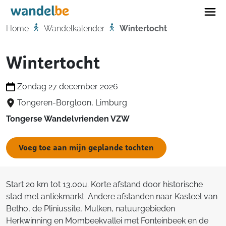
Home
Home
Wandelkalender
Wintertocht
Wintertocht
Zondag 27 december 2026
Tongeren-Borgloon, Limburg
Tongerse Wandelvrienden VZW
Voeg toe aan mijn geplande tochten
Start 20 km tot 13.00u. Korte afstand door historische
stad met antiekmarkt. Andere afstanden naar Kasteel van
Betho, de Pliniussite, Mulken, natuurgebieden
Herkwinning en Mombeekvallei met Fonteinbeek en de