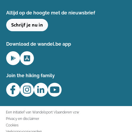
Altijd op de hoogte ​met de nieuwsbrief
Schrijf je nu in
Download de wandel.be app
Join the hiking family
Een initiatief van Wandelsport Vlaanderen vzw
Privacy en disclaimer
Cookies
Verkoopsvoorwaarden