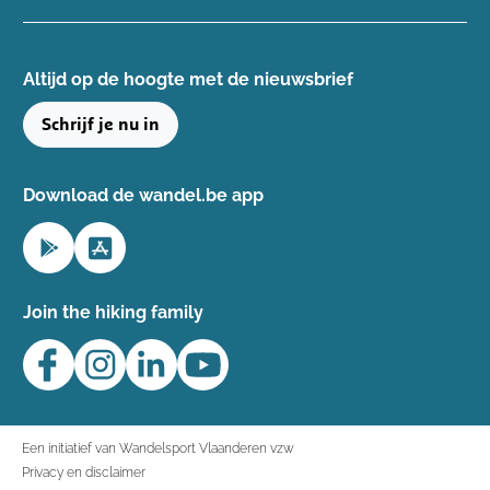
Altijd op de hoogte ​met de nieuwsbrief
Schrijf je nu in
Download de wandel.be app
Join the hiking family
Een initiatief van Wandelsport Vlaanderen vzw
Privacy en disclaimer