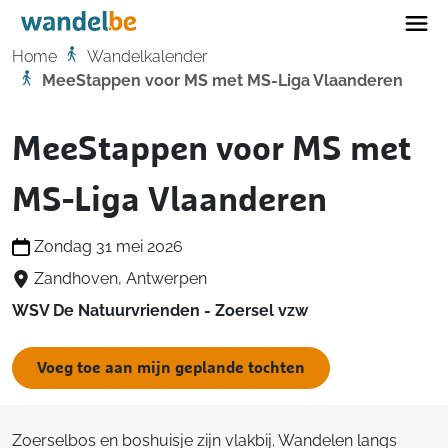
Home
Home
Wandelkalender
MeeStappen voor MS met MS-Liga Vlaanderen
MeeStappen voor MS met
MS-Liga Vlaanderen
Zondag 31 mei 2026
Zandhoven, Antwerpen
WSV De Natuurvrienden - Zoersel vzw
Voeg toe aan mijn geplande tochten
Zoerselbos en boshuisje zijn vlakbij. Wandelen langs