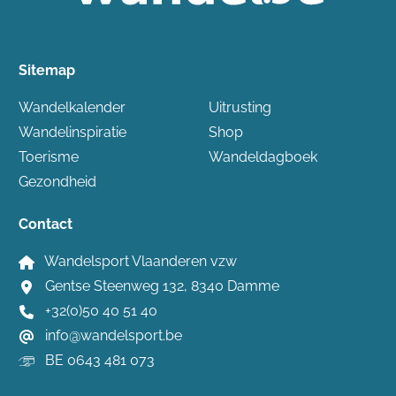
Sitemap
Wandelkalender
Uitrusting
Wandelinspiratie
Shop
Toerisme
Wandeldagboek
Gezondheid
Contact
Wandelsport Vlaanderen vzw
Gentse Steenweg 132, 8340 Damme
+32(0)50 40 51 40
info@wandelsport.be
BE 0643 481 073