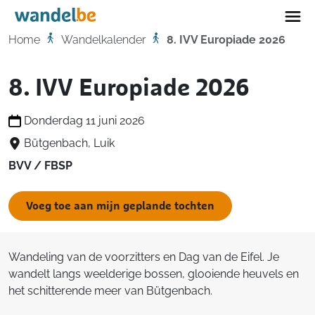
Home
Home
Wandelkalender
8. IVV Europiade 2026
8. IVV Europiade 2026
Donderdag 11 juni 2026
Bütgenbach, Luik
BVV / FBSP
Voeg toe aan mijn geplande tochten
Wandeling van de voorzitters en Dag van de Eifel. Je
wandelt langs weelderige bossen, glooiende heuvels en
het schitterende meer van Bütgenbach.