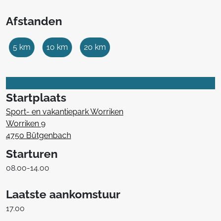
Afstanden
5 km
10 km
20 km
Startplaats
Sport- en vakantiepark Worriken
Worriken 9
4750 Bütgenbach
Starturen
08.00-14.00
Laatste aankomstuur
17.00