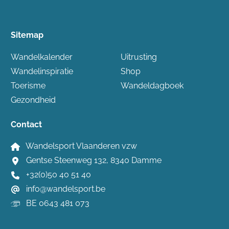
Sitemap
Wandelkalender
Uitrusting
Wandelinspiratie
Shop
Toerisme
Wandeldagboek
Gezondheid
Contact
Wandelsport Vlaanderen vzw
Gentse Steenweg 132, 8340 Damme
+32(0)50 40 51 40
info@wandelsport.be
BE 0643 481 073