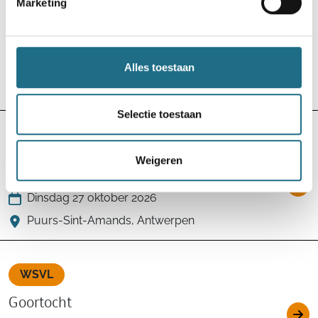
Marketing
WSVL
Aviflorawandeltocht
Alles toestaan
Dinsdag 27 oktober 2026
Ingelmunster, West-Vlaanderen
Selectie toestaan
WSVL
Gewijzigd
Weigeren
Euraudax Wijnegem
Dinsdag 27 oktober 2026
Puurs-Sint-Amands, Antwerpen
WSVL
Goortocht