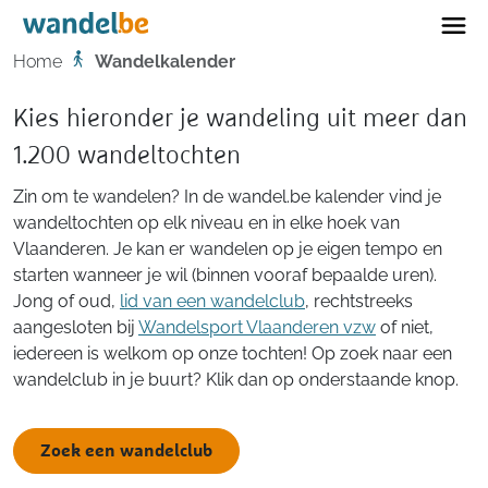
Home
Home
Wandelkalender
Kies hieronder je wandeling uit meer dan
1.200 wandeltochten
Zin om te wandelen? In de wandel.be kalender vind je
wandeltochten op elk niveau en in elke hoek van
Vlaanderen. Je kan er wandelen op je eigen tempo en
starten wanneer je wil (binnen vooraf bepaalde uren).
Jong of oud,
lid van een wandelclub
, rechtstreeks
aangesloten bij
Wandelsport Vlaanderen vzw
of niet,
iedereen is welkom op onze tochten! Op zoek naar een
wandelclub in je buurt? Klik dan op onderstaande knop.
Zoek een wandelclub