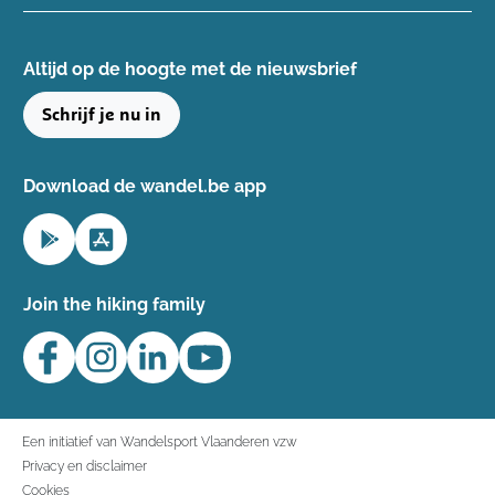
Altijd op de hoogte ​met de nieuwsbrief
Schrijf je nu in
Download de wandel.be app
Join the hiking family
Een initiatief van Wandelsport Vlaanderen vzw
Privacy en disclaimer
Cookies