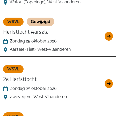
Watou (Poperinge), West-Vlaanderen
WSVL
Gewijzigd
Herfsttocht Aarsele
Zondag 25 oktober 2026
Aarsele (Tielt), West-Vlaanderen
WSVL
2e Herfsttocht
Zondag 25 oktober 2026
Zwevegem, West-Vlaanderen